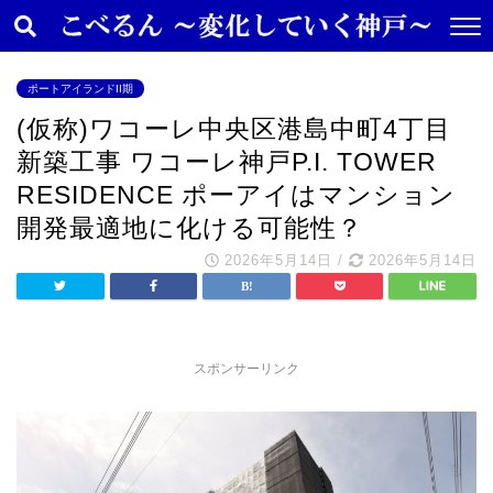
ポートアイランドII期
(仮称)ワコーレ中央区港島中町4丁目
新築工事 ワコーレ神戸P.I. TOWER
RESIDENCE ポーアイはマンション
開発最適地に化ける可能性？
2026年5月14日
/
2026年5月14日
スポンサーリンク