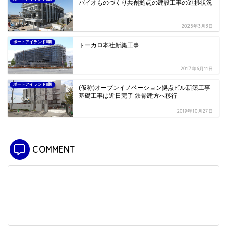
バイオものづくり共創拠点の建設工事の進捗状況
2025年3月3日
ポートアイランドII期
トーカロ本社新築工事
2017年6月11日
ポートアイランドII期
(仮称)オープンイノベーション拠点ビル新築工事
基礎工事は近日完了 鉄骨建方へ移行
2019年10月27日
COMMENT