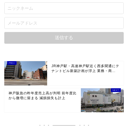
JR神戸駅・高速神戸駅近く西多聞通にテ
ナントビル新築計画が浮上 業務・商...
神戸阪急の昨年度売上高が判明 前年度比
から微増に留まる 減損損失も計上