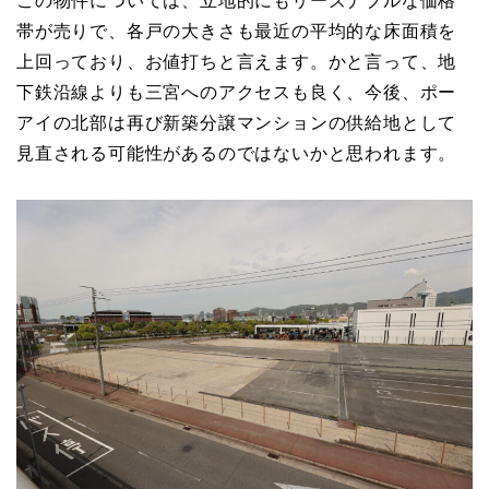
この物件については、立地的にもリーズナブルな価格
帯が売りで、各戸の大きさも最近の平均的な床面積を
上回っており、お値打ちと言えます。かと言って、地
下鉄沿線よりも三宮へのアクセスも良く、今後、ポー
アイの北部は再び新築分譲マンションの供給地として
見直される可能性があるのではないかと思われます。