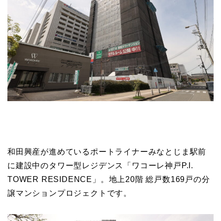
和田興産が進めているポートライナーみなとじま駅前
に建設中のタワー型レジデンス「ワコーレ神戸P.I.
TOWER RESIDENCE」。地上20階 総戸数169戸の分
譲マンションプロジェクトです。