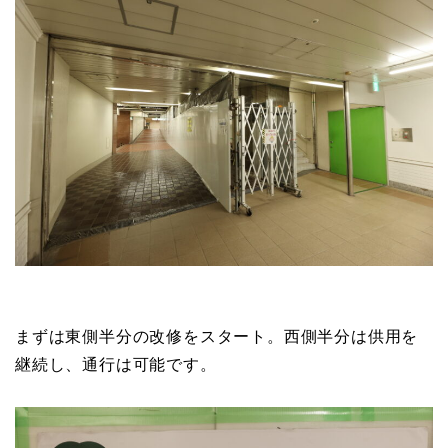
まずは東側半分の改修をスタート。西側半分は供用を
継続し、通行は可能です。