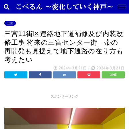
三宮
三宮11街区連絡地下道補修及び内装改
修工事 将来の三宮センター街一帯の
再開発も見据えて地下通路の在り方も
考えたい
2024年3月21日
/
2024年3月21日
スポンサーリンク