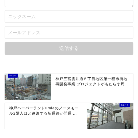
神戸三宮雲井通５丁目地区第一種市街地
再開発事業 プロジェクトがもたらす周...
神戸ハーバーランドumieのノースモー
ル2階入口と連絡する新通路が開通 ...