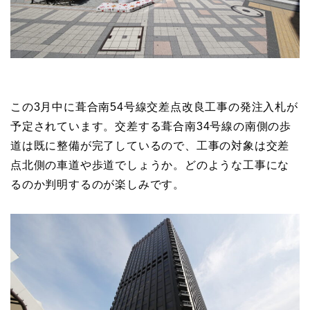
この3月中に葺合南54号線交差点改良工事の発注入札が
予定されています。交差する葺合南34号線の南側の歩
道は既に整備が完了しているので、工事の対象は交差
点北側の車道や歩道でしょうか。どのような工事にな
るのか判明するのが楽しみです。