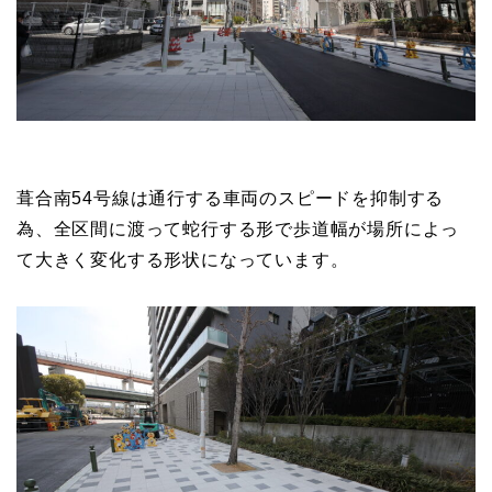
葺合南54号線は通行する車両のスピードを抑制する
為、全区間に渡って蛇行する形で歩道幅が場所によっ
て大きく変化する形状になっています。