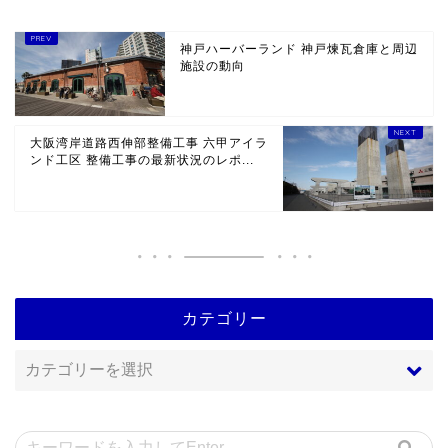
神戸ハーバーランド 神戸煉瓦倉庫と周辺
施設の動向
大阪湾岸道路西伸部整備工事 六甲アイラ
ンド工区 整備工事の最新状況のレポ...
カテゴリー