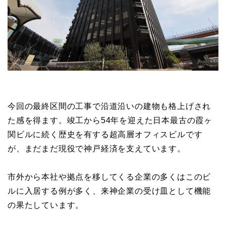
今回の最終区間の工事で沿道沿いの建物も格上げされ
た感を得ます。竣工から54年を迎えた日本最古の霞ヶ
関ビルに続く歴史を有する超高層オフィスビルです
が、まだまだ現役で神戸経済を支えています。
市外から本社や拠点を移してくる企業の多くはこのビ
ルに入居する例が多く、来神企業の受け皿として機能
の果たしています。