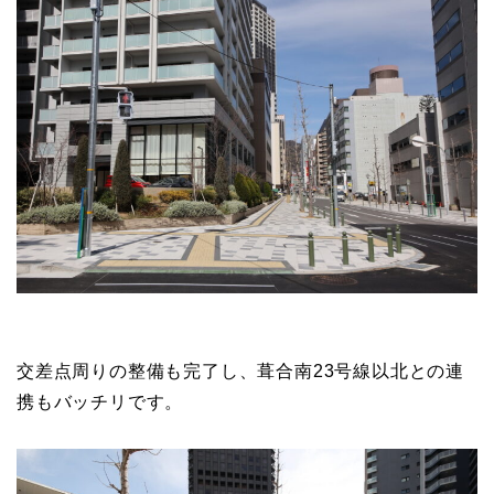
交差点周りの整備も完了し、葺合南23号線以北との連
携もバッチリです。