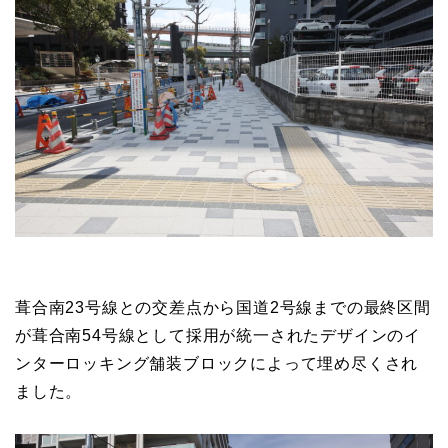
葺合南23号線との交差点から国道2号線までの最終区間
が葺合南54号線として採用が統一されたデザインのイ
ンターロッキング舗装ブロックによって埋め尽くされ
ました。