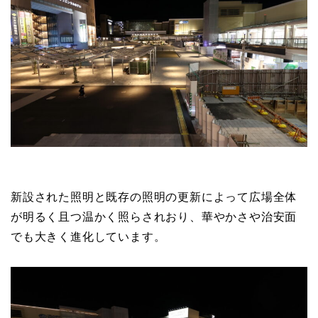
新設された照明と既存の照明の更新によって広場全体
が明るく且つ温かく照らされおり、華やかさや治安面
でも大きく進化しています。