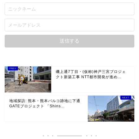
磯上通7丁目・(仮称)神戸三宮プロジェ
クト新築工事 NTT都市開発が進め...
地域探訪: 熊本・熊本パルコ跡地に下通
GATEプロジェクト 「Shins...