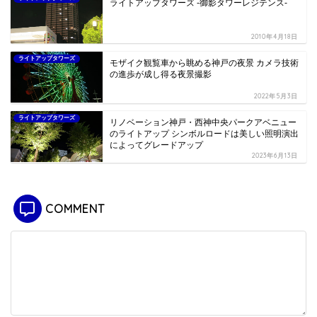
ライトアップタワーズ -御影タワーレジテンス-
2010年4月18日
ライトアップタワーズ
モザイク観覧車から眺める神戸の夜景 カメラ技術
の進歩が成し得る夜景撮影
2022年5月3日
ライトアップタワーズ
リノベーション神戸・西神中央パークアベニュー
のライトアップ シンボルロードは美しい照明演出
によってグレードアップ
2023年6月13日
COMMENT