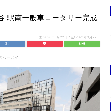
谷 駅南一般車ロータリー完成
2026年3月22日
/
2026年3月22日
ポンサーリンク