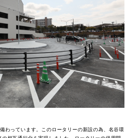
が備わっています。このロータリーの新設の為、名谷環