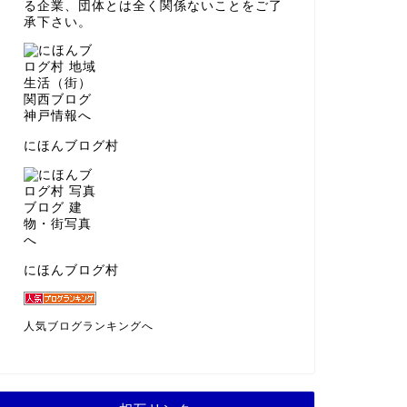
る企業、団体とは全く関係ないことをご了
承下さい。
にほんブログ村
にほんブログ村
人気ブログランキングへ