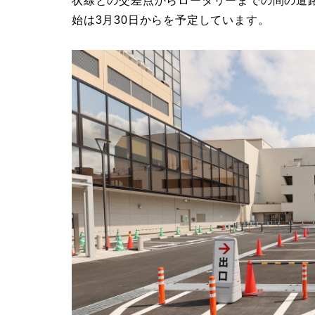
状線との交差点からロータリーまでの間の道
始は3月30日からを予定しています。