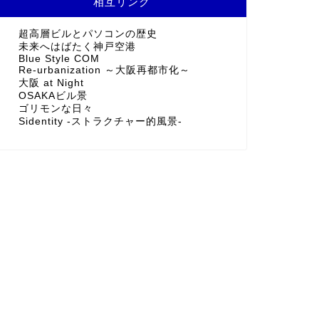
相互リンク
超高層ビルとパソコンの歴史
未来へはばたく神戸空港
Blue Style COM
Re-urbanization ～大阪再都市化～
大阪 at Night
OSAKAビル景
ゴリモンな日々
Sidentity -ストラクチャー的風景-