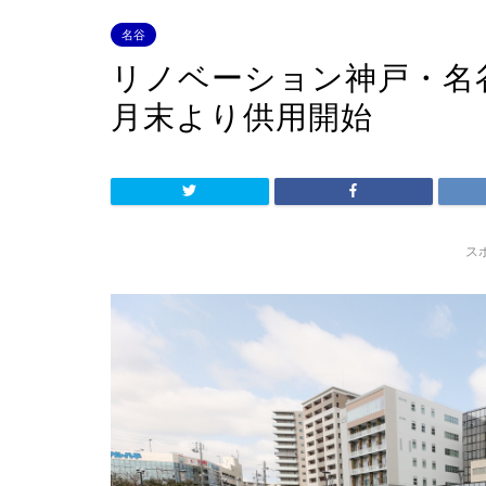
名谷
リノベーション神戸・名
月末より供用開始
ス