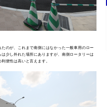
れたのが、これまで南側にはなかった一般車用のロー
らは少し外れた場所にありますが、南側ロータリーは
の利便性は高いと言えます。