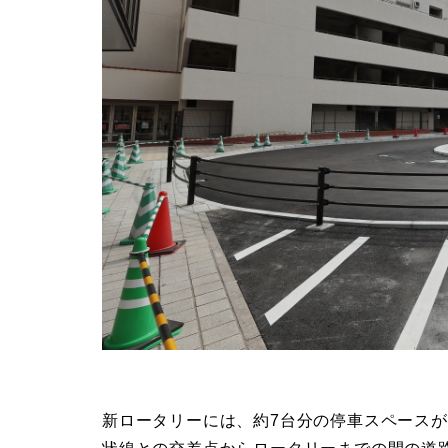
新ロータリーには、約7台分の停車スペース