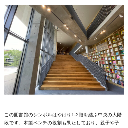
この図書館のシンボルはやはり1-2階を結ぶ中央の大階
段です。木製ベンチの役割も果たしており、親子や子