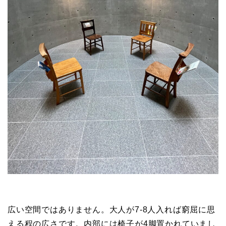
広い空間ではありません。大人が7-8人入れば窮屈に思
える程の広さです。内部には椅子が4脚置かれていまし