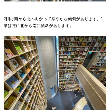
2階は南から北へ向かって緩やかな傾斜があります。1
階は逆に北から南に傾斜があります。