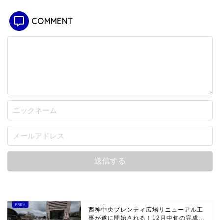
COMMENT
西神中央プレンティ広場リニューアル工
事が遂に開始される！12月中旬の完成...