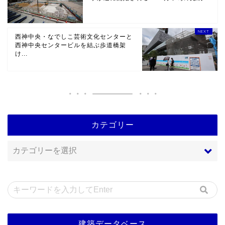
西神中央・なでしこ芸術文化センターと
西神中央センタービルを結ぶ歩道橋架
け...
カテゴリー
建築データベース