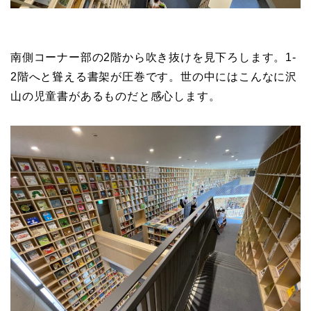
南側コーナー部の2階から吹き抜けを見下ろします。1-
2階へと聳える書架が圧巻です。世の中にはこんなに沢
山の児童書があるものだと感心します。