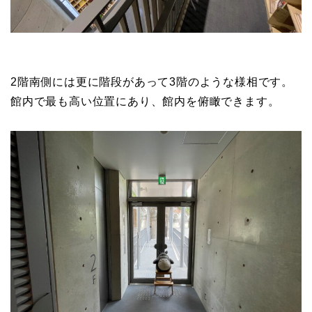
2階南側には更に階段があって3階のような様相です。
館内で最も高い位置にあり、館内を俯瞰できます。