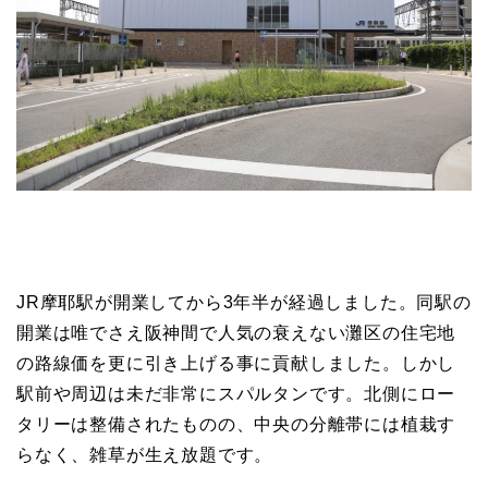
JR摩耶駅が開業してから3年半が経過しました。同駅の
開業は唯でさえ阪神間で人気の衰えない灘区の住宅地
の路線価を更に引き上げる事に貢献しました。しかし
駅前や周辺は未だ非常にスパルタンです。北側にロー
タリーは整備されたものの、中央の分離帯には植栽す
らなく、雑草が生え放題です。