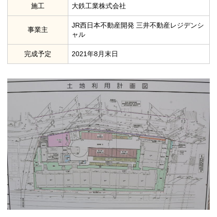
施工
大鉄工業株式会社
JR西日本不動産開発 三井不動産レジデンシ
事業主
ャル
完成予定
2021年8月末日