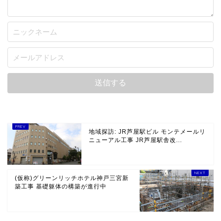
地域探訪: JR芦屋駅ビル モンテメールリ
ニューアル工事 JR芦屋駅舎改...
(仮称)グリーンリッチホテル神戸三宮新
築工事 基礎躯体の構築が進行中