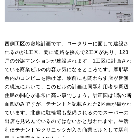
西側工区の敷地計画です。ロータリーに面して建設さ
れるのが1工区、間に道路を挟んで2工区があり、123
戸の分譲マンションが建設されます。1工区に計画され
ている商業ビルの内容が気になるところです。摩耶駅
舎内のコンビニを除けば、駅前にも関わらず店が皆無
の現況において、このビルの計画は同駅利用者や周辺
住民の関心が非常に高い事でしょう。計画図は1階の断
面図のみですが、テナントと記載された2区画が描かれ
ています。北側に駐輪場も整備されるのでスーパーの
出店を見込んでいるのではないかと思われます。生活
利便テナントやクリニックが入る商業ビルとして駅利