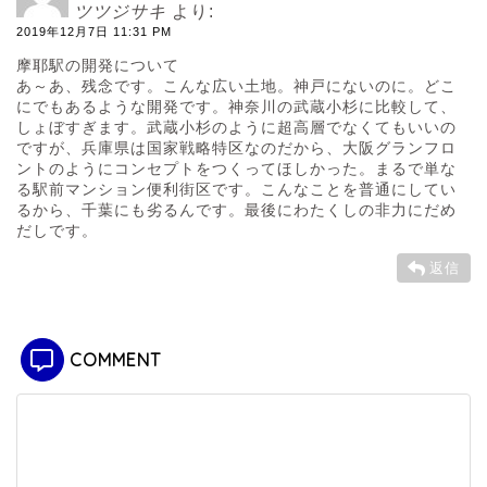
ツツジサキ
より:
2019年12月7日 11:31 PM
摩耶駅の開発について
あ～あ、残念です。こんな広い土地。神戸にないのに。どこ
にでもあるような開発です。神奈川の武蔵小杉に比較して、
しょぼすぎます。武蔵小杉のように超高層でなくてもいいの
ですが、兵庫県は国家戦略特区なのだから、大阪グランフロ
ントのようにコンセプトをつくってほしかった。まるで単な
る駅前マンション便利街区です。こんなことを普通にしてい
るから、千葉にも劣るんです。最後にわたくしの非力にだめ
だしです。
返信
COMMENT