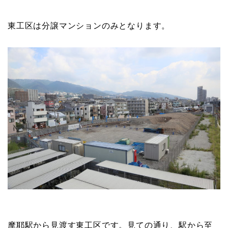
東工区は分譲マンションのみとなります。
摩耶駅から見渡す東工区です。見ての通り、駅から至