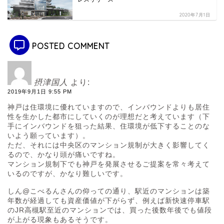
2020年7月1日
POSTED COMMENT
摂津国人
より:
2019年9月1日 9:55 PM
神戸は住環境に優れていますので、インバウンドよりも居住
性を生かした都市にしていくのが理想だと考えています（下
手にインバウンドを狙った結果、住環境が低下することのな
いよう願っています）。
ただ、それには中央区のマンション規制が大きく影響してく
るので、かなり頭が痛いですね。
マンション規制下でも神戸を発展させるご提案を常々考えて
いるのですが、かなり難しいです。
しん@こべるんさんの仰っての通り、駅近のマンションは築
年数が経過しても資産価値が下がらず、例えば新快速停車駅
のJR高槻駅至近のマンションでは、買った後数年後でも値段
が上がる現象もあるそうです。