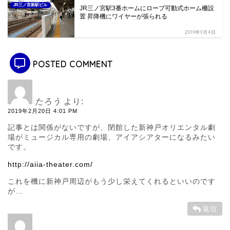
JR三ノ宮新駅ビル
JR三ノ宮駅3番ホームにロープ可動式ホーム柵設
置 昇降機にワイヤーが張られる
2019年9月4日
POSTED COMMENT
たろう
より:
2019年2月20日 4:01 PM
記事とは関係がないですが、閉館した新神戸オリエンタル劇
場がミュージカル専用の劇場、アイアシアターになるみたい
です。
http://aiia-theater.com/
これを機に新神戸周辺がもう少し栄えてくれるといいのです
が…
返信