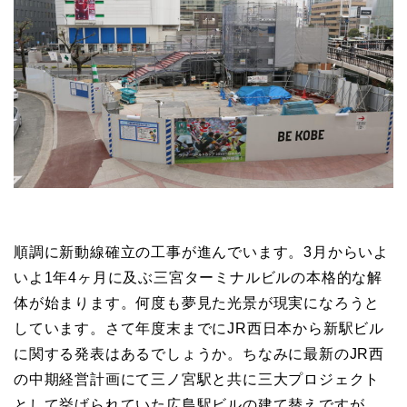
順調に新動線確立の工事が進んでいます。3月からいよ
いよ1年4ヶ月に及ぶ三宮ターミナルビルの本格的な解
体が始まります。何度も夢見た光景が現実になろうと
しています。さて年度末までにJR西日本から新駅ビル
に関する発表はあるでしょうか。ちなみに最新のJR西
の中期経営計画にて三ノ宮駅と共に三大プロジェクト
として挙げられていた広島駅ビルの建て替えですが、