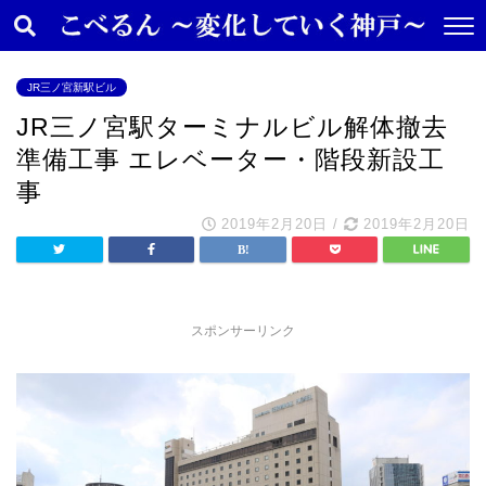
JR三ノ宮新駅ビル
JR三ノ宮駅ターミナルビル解体撤去
準備工事 エレベーター・階段新設工
事
2019年2月20日
/
2019年2月20日
スポンサーリンク