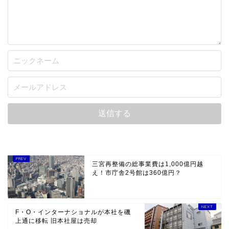
三宮再整備の総事業費は1,000億円越
え！市庁舎2号館は360億円？
F・O・インターナショナルが本社を磯
上通に移転 旧本社屋は売却