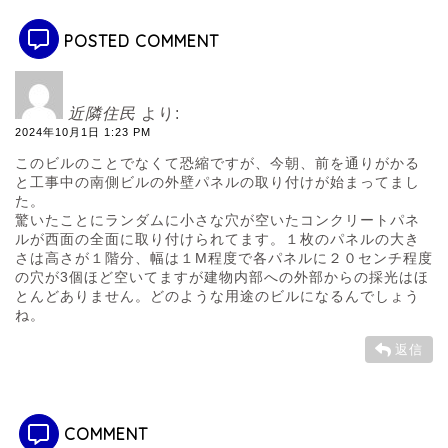
POSTED COMMENT
近隣住民
より:
2024年10月1日 1:23 PM
このビルのことでなくて恐縮ですが、今朝、前を通りがかる
と工事中の南側ビルの外壁パネルの取り付けが始まってまし
た。
驚いたことにランダムに小さな穴が空いたコンクリートパネ
ルが西面の全面に取り付けられてます。１枚のパネルの大き
さは高さが１階分、幅は１M程度で各パネルに２０センチ程度
の穴が3個ほど空いてますが建物内部への外部からの採光はほ
とんどありません。どのような用途のビルになるんでしょう
ね。
返信
COMMENT