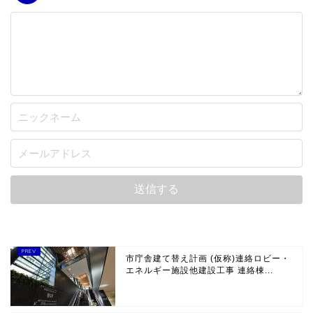
市庁舎建て替え計画 (仮称)連絡ロビー・
エネルギー施設他建設工事 連絡棟...