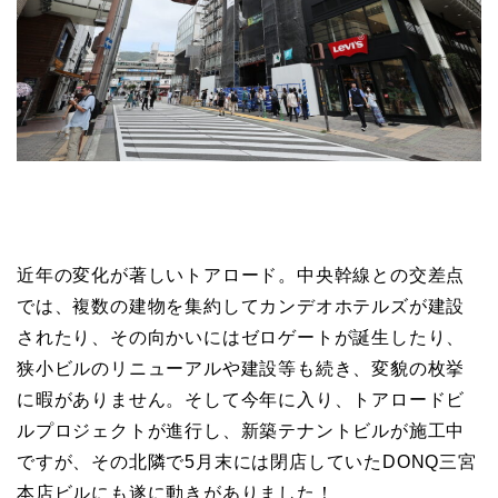
近年の変化が著しいトアロード。中央幹線との交差点
では、複数の建物を集約してカンデオホテルズが建設
されたり、その向かいにはゼロゲートが誕生したり、
狭小ビルのリニューアルや建設等も続き、変貌の枚挙
に暇がありません。そして今年に入り、トアロードビ
ルプロジェクトが進行し、新築テナントビルが施工中
ですが、その北隣で5月末には閉店していたDONQ三宮
本店ビルにも遂に動きがありました！