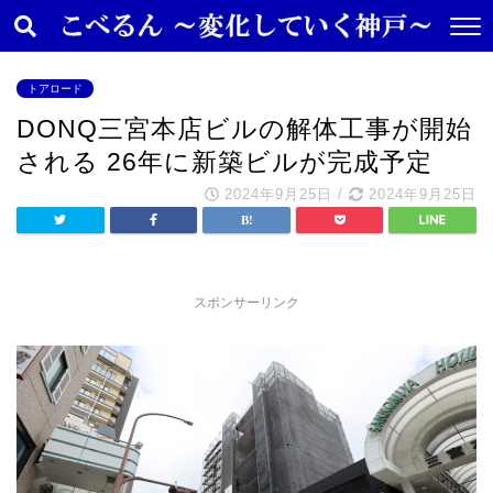
トアロード
DONQ三宮本店ビルの解体工事が開始
される 26年に新築ビルが完成予定
2024年9月25日
/
2024年9月25日
スポンサーリンク