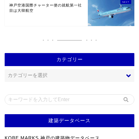
神戸空港国際チャーター便の就航第一社
目は大韓航空
カテゴリー
建築データベース
KOBE MARKS 神戸の建築物データベース