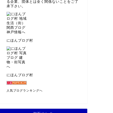
る企業、団体とは全く関係ないことをご了
承下さい。
にほんブログ村
にほんブログ村
人気ブログランキングへ