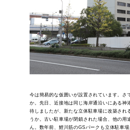
今は簡易的な仮囲いが設置されています。さ
か。先日、近接地は同じ海岸通沿いにある神
待しましたが、新たな立体駐車場に改築され
うか。古い駐車場が閉鎖された場合、他の用
ん。数年前、鯉川筋のGSパークも立体駐車