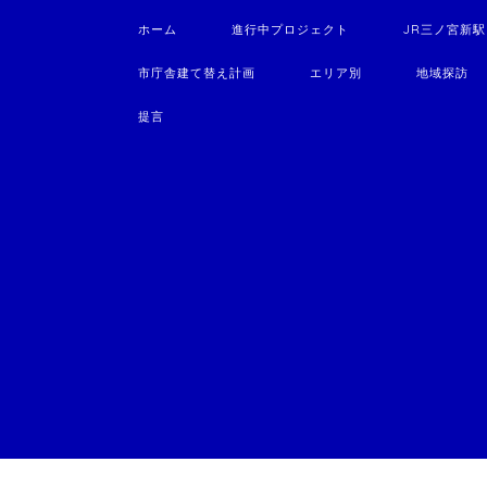
ホーム
進行中プロジェクト
JR三ノ宮新
市庁舎建て替え計画
エリア別
地域探訪
提言