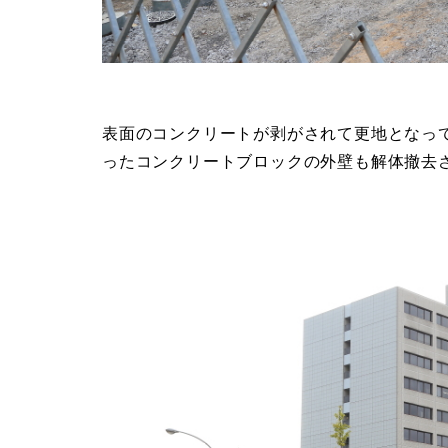
表面のコンクリートが剥がされて更地となっ
ったコンクリートブロックの外壁も解体撤去