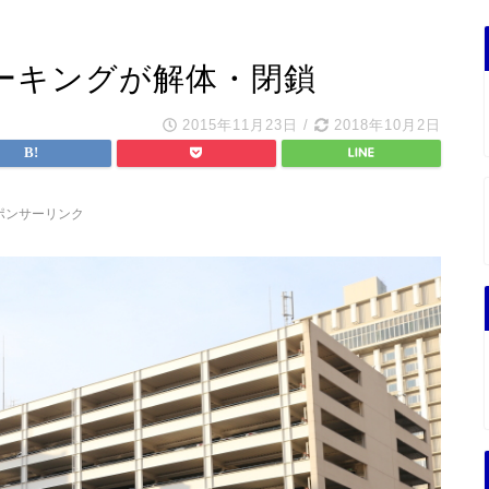
ーキングが解体・閉鎖
2015年11月23日
/
2018年10月2日
ポンサーリンク