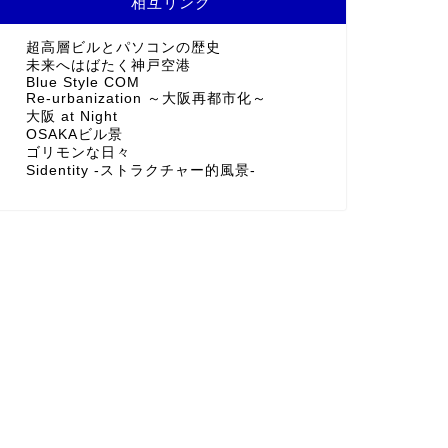
相互リンク
超高層ビルとパソコンの歴史
未来へはばたく神戸空港
Blue Style COM
Re-urbanization ～大阪再都市化～
大阪 at Night
OSAKAビル景
ゴリモンな日々
Sidentity -ストラクチャー的風景-