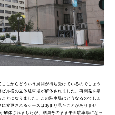
てここからどういう展開が待ち受けているのでしょう
港ビル横の立体駐車場が解体されました。再開発を期
ることになりました。この駐車場はどうなるのでしょ
途に変更されるケースはあまり見たことがありませ
場が解体されましたが、結局そのまま平面駐車場になっ