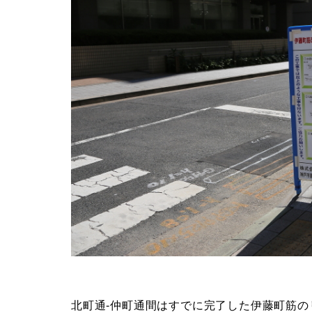
北町通-仲町通間はすでに完了した伊藤町筋の