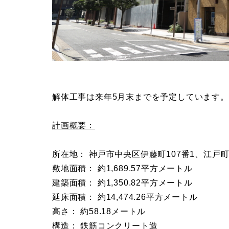
解体工事は来年5月末までを予定しています。
計画概要：
所在地： 神戸市中央区伊藤町107番1、江戸町1
敷地面積： 約1,689.57平方メートル
建築面積： 約1,350.82平方メートル
延床面積： 約14,474.26平方メートル
高さ： 約58.18メートル
構造： 鉄筋コンクリート造