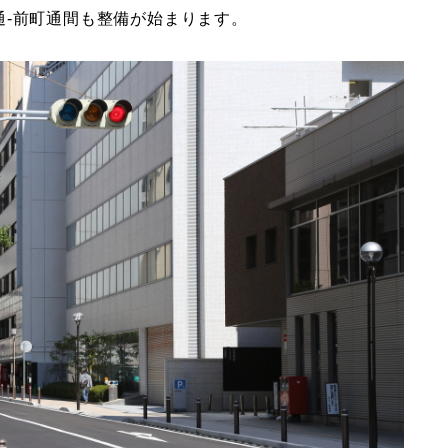
通-前町通間も整備が始まります。