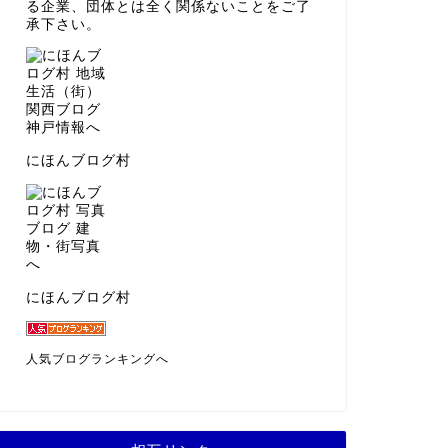
る企業、団体とは全く関係ないことをご了
承下さい。
にほんブログ村
にほんブログ村
人気ブログランキングへ