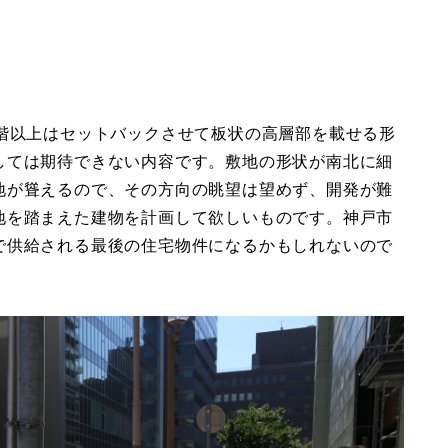
7階以上はセットバックさせて板状の高層部を載せる形
しては期待できない内容です。敷地の形状が南北に細
地が聳えるので、その方向の眺望は望めず、開発が難
地を踏まえた建物を計画して欲しいものです。神戸市
で供給される最後の住宅物件になるかもしれないので