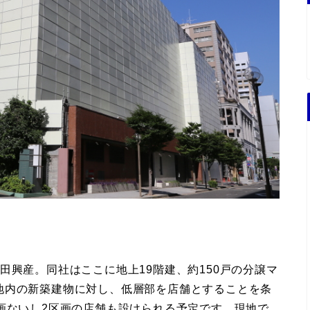
田興産。同社はここに地上19階建、約150戸の分譲マ
地内の新築建物に対し、低層部を店舗とすることを条
画ないし2区画の店舗も設けられる予定です。現地で