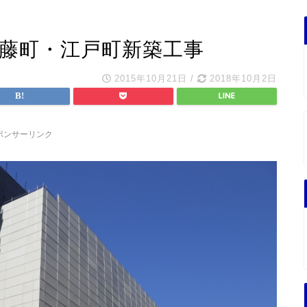
伊藤町・江戸町新築工事
2015年10月21日
/
2018年10月2日
ポンサーリンク