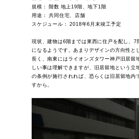
規模： 階数 地上19階、地下1階
用途： 共同住宅、店舗
スケジュール： 2018年6月末竣工予定
現状、建物は6階までは東西に住戸を配し、
になるようです。あまりデザインの方向性と
長く、南東にはライオンズタワー神戸旧居留
しい事は理解できますが、旧居留地という立
の条例が施行されれば、恐らくは旧居留地内
すから。