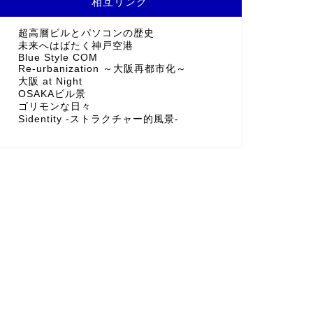
相互リンク
超高層ビルとパソコンの歴史
未来へはばたく神戸空港
Blue Style COM
Re-urbanization ～大阪再都市化～
大阪 at Night
OSAKAビル景
ゴリモンな日々
Sidentity -ストラクチャー的風景-