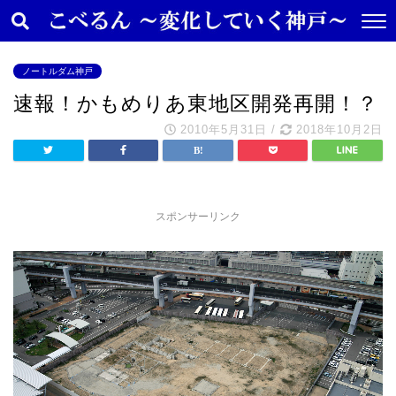
ノートルダム神戸
速報！かもめりあ東地区開発再開！？
2010年5月31日
/
2018年10月2日
スポンサーリンク