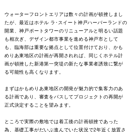
ウォーターフロントエリアは数々の計画が頓挫しまし
たが、最近はホテル ラ･スイート神戸ハーバーランドの
開業、神戸ポートタワーのリニューアルと明るい話題
も相次ぎ、デザイン都市事業を進める神戸市として
も、臨海部は重要な拠点として位置付けており、かも
めりあ東地区の計画が再開されれば、同じくホテル計
画が頓挫した新港第一突堤の新たな事業者誘致に繋が
る可能性も高くなります。
まずはかもめりあ東地区の開発が魅力的で集客力のあ
る計画であり、審査をパスしてプロジェクトの再開が
正式決定することを望みます。
ところで実際の敷地では着工後の計画頓挫であった
為、基礎工事がだいぶ進んでいた状況で2年近く放置さ