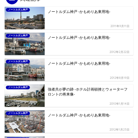
ノートルダム神戸
ノートルダム神戸 -かもめりあ東用地-
2011年9月11日
ノートルダム神戸
ノートルダム神戸 -かもめりあ東用地-
2012年2月22日
ノートルダム神戸
ノートルダム神戸 -かもめりあ東用地-
2012年8月19日
ノートルダム神戸
強者共が夢の跡 -ホテル計画頓挫とウォーターフ
ロントの将来像-
2010年1月14日
ノートルダム神戸
ノートルダム神戸 -かもめりあ東用地-
2012年1月25日