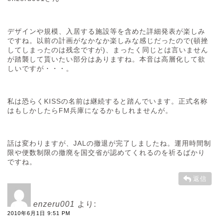
デザインや規模、入居する施設等を含めた詳細発表が楽しみ
ですね。以前の計画がなかなか楽しみな感じだったので(頓挫
してしまったのは残念ですが)、まったく同じとは言いません
が踏襲して貰いたい部分はありますね。本音は高層化して欲
しいですが・・・。
私は恐らくKISSの名前は継続すると踏んでいます。正式名称
はもしかしたらFM兵庫になるかもしれませんが。
話は変わりますが、JALの撤退が完了しましたね。運用時間制
限や便数制限の撤廃を国交省が認めてくれるのを祈るばかり
ですね。
返信
enzeru001
より:
2010年6月1日 9:51 PM