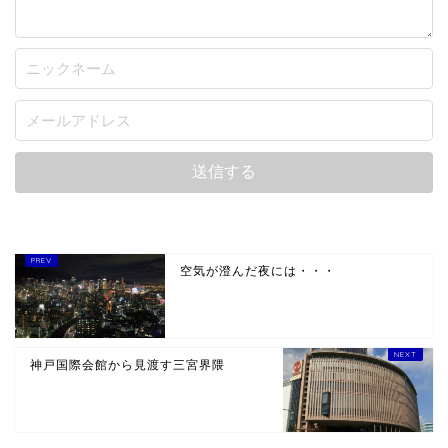
空気が澄んだ夜には・・・
神戸国際会館から見渡す三宮界隈