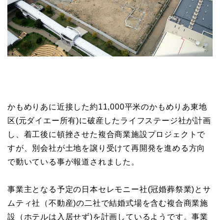
かもめりあに近接した約11,000平米のかもめりあ東地
区(元ダイエー所有)に破産したライフステージ社が計画
し、着工後に頓挫させた複合商業施設プロジェクトで
すが、別会社が土地を譲り受けて再開発を進める方向
で動いている事が報道されました。
事業主となる予定の日本セレモニー社(冠婚葬祭業)とサ
ムティ社（不動産)の二社で結婚式場を含む複合商業施
設（ホテルは入居せず)を計画しているようです。事業