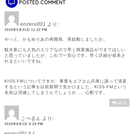
POSTED COMMENT
enzeru001
より:
2010年5月31日 11:22 PM
やっと、かもめりあの再開発、再始動しましたか。
観光客にも人気のエリアなので早く商業施設ができてほしい
と思っていましたが、これで一安心です。早く詳細が発表さ
れるといいですね。
KISS-FMについてですが、事業をエフエム兵庫に譲って清算
するという記事を以前新聞で見かけました。KISS-FMという
名前は消滅してしまうんでしょうか…。心配です。
返信
こべるん
より:
2010年6月1日 8:29 PM
enzeru001さん