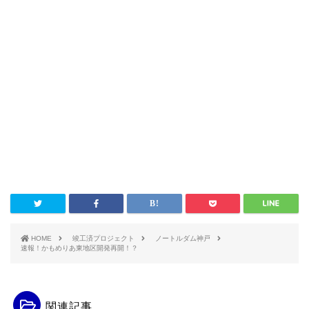
HOME
竣工済プロジェクト
ノートルダム神戸
速報！かもめりあ東地区開発再開！？
関連記事