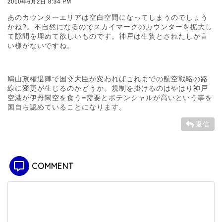
2010年6月2日 8:34 PM
あのカウンターエリアは空白空間になってしまうのでしょう
かね?。不自然になるのでスカイマークのカウンターを拡大し
て隙間を埋めて欲しいものです。神戸は生贄とされたしか言
い様がないですね。
鳩山政権退陣で国交大臣が変わればこれまでの航空戦略の路
線に変更が生じるのかどうか。規制を掛けるのはやはり神戸
空港が伊丹関空を食う=需要とポテンシャルが高いという事を
国自ら認めていることになります。
返信
COMMENT