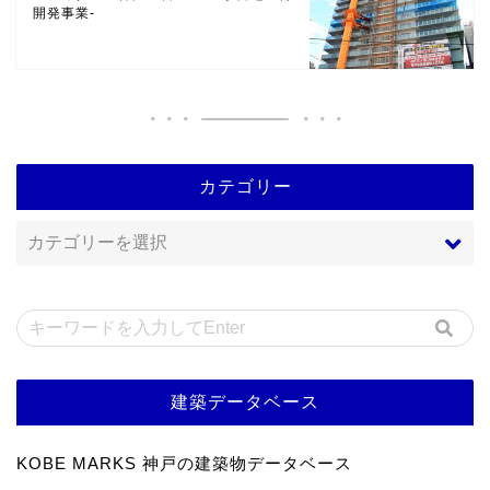
神戸セントモルガン教会
シティタワー神戸三宮 -旭通4丁目地区再
開発事業-
カテゴリー