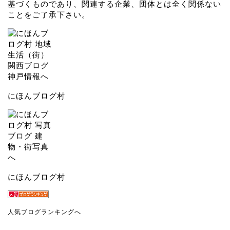
しん@こべるん
神戸をこよなく愛する管理人です。再開発や超高層ビルの
誕生によって変化していく神戸の姿を取材しています。
尚、記事の内容に関してはあくまでも個人の考え、推察に
基づくものであり、関連する企業、団体とは全く関係ない
ことをご了承下さい。
にほんブログ村