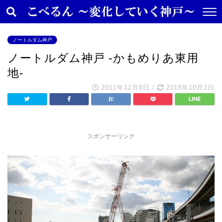
ノートルダム神戸
ノートルダム神戸 -かもめりあ東用
地-
2011年12月8日
/
2018年10月2日
スポンサーリンク