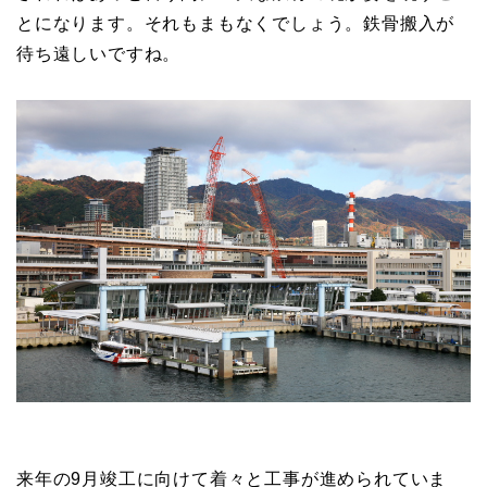
敷地西側はすでに基礎工事が完了し始めているようで
す。鉄骨の柱を基礎と繋ぎとめるアンカーボルトが萌
えです。この建物はS造なので、躯体の鉄骨建方が開始
されればあっと言う間に巨大な鉄骨の塊が姿を現すこ
とになります。それもまもなくでしょう。鉄骨搬入が
待ち遠しいですね。