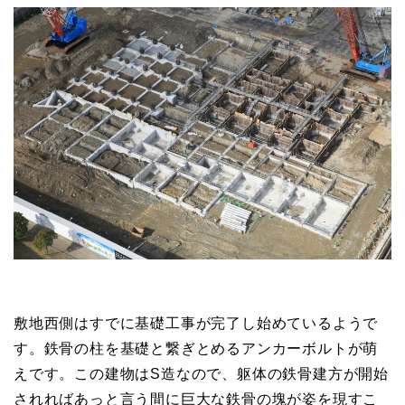
上空から見た現場です。すでに建物の建築部分がはっ
きりしています。敷地面積は約12,500平米。建築面積
は約3,400平米ですので敷地の4分の1のみに建物が建設
されることになります。