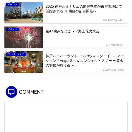
イベント
2025 神戸ルミナリエの開催準備が東遊園地にて
開始される 30回目の節目開催へ
2024年12月24日
イベント
第47回みなとこうべ海上花火大会
2017年8月6日
ハーバーランド
神戸ハーバーランドumieのウィンターイルミネー
ション「Angel Snow エンジェル・スノー 〜黄金
の羽根が舞う夜〜」
2022年12月20日
COMMENT