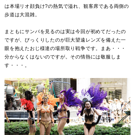
は本場リオ顔負け?の熱気で溢れ、観客席である両側の
歩道は大混雑。
まともにサンバを見るのは実は今回が初めてだったの
ですが、びっくりしたのが巨大望遠レンズを備えた一
眼を抱えたおじ様達の場所取り戦争です。まあ・・・
分からなくはないのですが。その情熱には敬服しま
す・・・。