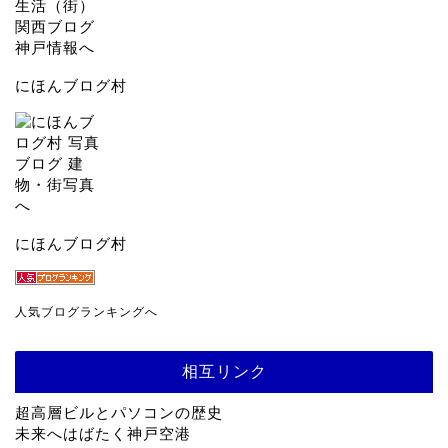
にほんブログ村
にほんブログ村
人気ブログランキングへ
相互リンク
超高層ビルとパソコンの歴史
未来へはばたく神戸空港