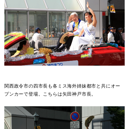
関西政令市の四市長も各ミス海外姉妹都市と共にオー
プンカーで登場。こちらは矢田神戸市長。