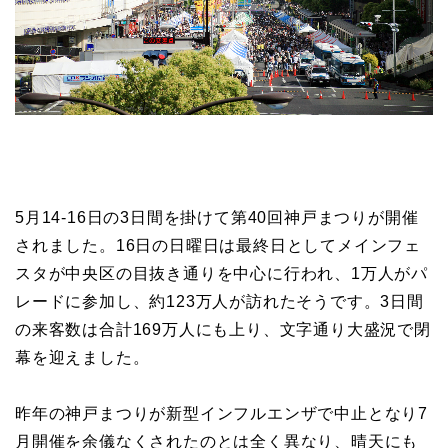
5月14-16日の3日間を掛けて第40回神戸まつりが開催
されました。16日の日曜日は最終日としてメインフェ
スタが中央区の目抜き通りを中心に行われ、1万人がパ
レードに参加し、約123万人が訪れたそうです。3日間
の来客数は合計169万人にも上り、文字通り大盛況で閉
幕を迎えました。
昨年の神戸まつりが新型インフルエンザで中止となり7
月開催を余儀なくされたのとは全く異なり、晴天にも