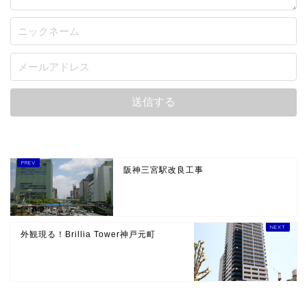
阪神三宮駅改良工事
外観現る！Brillia Tower神戸元町