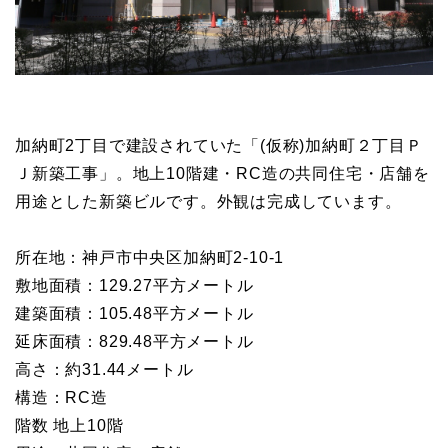
加納町2丁目で建設されていた「(仮称)加納町２丁目Ｐ
Ｊ新築工事」。地上10階建・RC造の共同住宅・店舗を
用途とした新築ビルです。外観は完成しています。
所在地：神戸市中央区加納町2-10-1
敷地面積：129.27平方メートル
建築面積：105.48平方メートル
延床面積：829.48平方メートル
高さ：約31.44メートル
構造：RC造
階数 地上10階