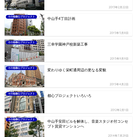
2013年2月22日
その他都心プロジェクト
中山手4丁目計画
2015年5月8日
その他都心プロジェクト
三幸学園神戸校新築工事
2015年9月9日
その他都心プロジェクト
変わりゆく栄町通周辺の更なる変貌
2015年4月2日
その他都心プロジェクト
都心プロジェクトいろいろ
2012年2月1日
その他都心プロジェクト
中山手安田ビルを解体し、音楽スタジオ付コンセ
プト賃貸マンションへ
2014年7月29日