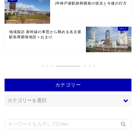
JR神戸港駅跡再開発の状況と今後の行方
地域探訪 新幹線の車窓から眺める名古屋
駅前再開発地区＋おまけ
カテゴリー