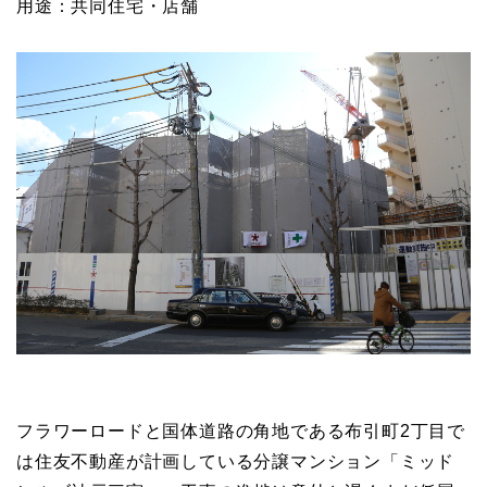
用途：共同住宅・店舗
フラワーロードと国体道路の角地である布引町2丁目で
は住友不動産が計画している分譲マンション「ミッド