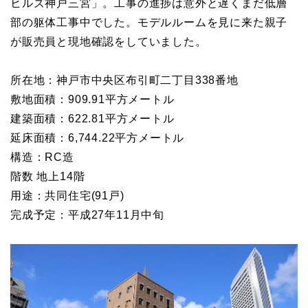
ヒルズ神戸三宮」。工事の進捗は意外と遅くまだ低層
部の躯体工事中でした。モデルルームを見に来た親子
が販売員と現地確認をしていました。
所在地：神戸市中央区布引町二丁目338番地
敷地面積：909.91平方メートル
建築面積：622.81平方メートル
延床面積：6,744.22平方メートル
構造：RC造
階数 地上14階
用途：共同住宅(91戸)
完成予定：平成27年11月中旬