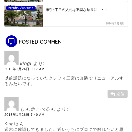
その他都心プロジェクト
布引4丁目の入札は不調な結果に・・・
2014年7月8日
POSTED COMMENT
kingi
より:
2015年1月24日 9:17 AM
以前話題になっていたクレフィ三宮は改装でリニューアルす
るみたいです。
返信
しん＠こべるん
より:
2015年1月26日 7:40 AM
Kingiさん
週末に確認してきました。近いうちにブログで触れたいと思