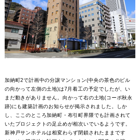
加納町2で計画中の分譲マンション(中央の茶色のビル
の向かって左側の土地)は7月着工の予定でしたが、い
まだ動きがありません。向かって右の土地(コーポ秋永
跡)にも建築計画のお知らせが掲示されました。しか
し、ここのところ加納町・布引町界隈でも計画されて
いたプロジェクトの足止めが相次いでいるようです。
新神戸サンホテルは相変わらず閉鎖されたままです