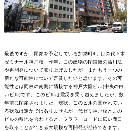
最後ですが、閉鎖を予定している加納町4丁目の代々木
ゼミナール神戸校。昨年、この建物の閉鎖後の活用法
や再開発について取り上げましたが、またもう一つの
新たな可能性について言及したいと思います。その可
能性とは同校の南側に隣接する神戸大隆ビル(中央の白
いビル)です。このビルは震災を乗り越えましたが、数
年前に閉鎖されました。現状、このビルの置かれてい
る状況は定かではありませんが、代ゼミ神戸校とこの
ビルの敷地を合わせると、フラワーロードに広い間口
を取ることができる大規模な再開発が期待できます。