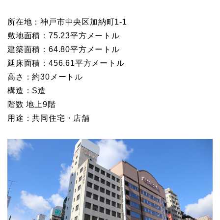
所在地：神戸市中央区加納町1-1
敷地面積：75.23平方メートル
建築面積：64.80平方メートル
延床面積：456.61平方メートル
高さ：約30メートル
構造：S造
階数 地上9階
用途：共同住宅・店舗