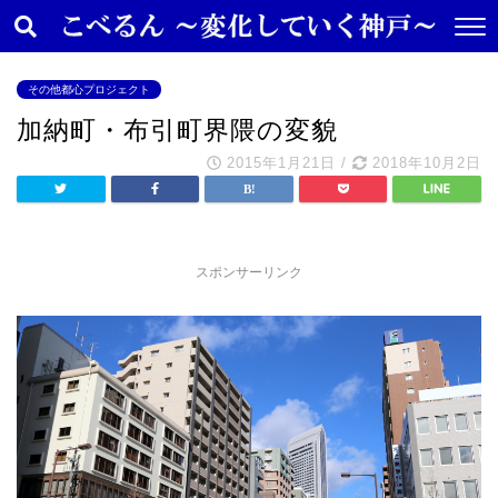
その他都心プロジェクト
加納町・布引町界隈の変貌
2015年1月21日
/
2018年10月2日
スポンサーリンク