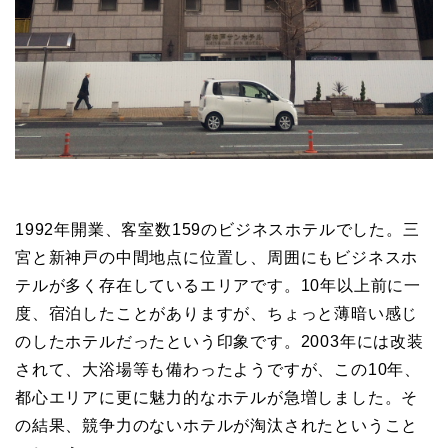
1992年開業、客室数159のビジネスホテルでした。三
宮と新神戸の中間地点に位置し、周囲にもビジネスホ
テルが多く存在しているエリアです。10年以上前に一
度、宿泊したことがありますが、ちょっと薄暗い感じ
のしたホテルだったという印象です。2003年には改装
されて、大浴場等も備わったようですが、この10年、
都心エリアに更に魅力的なホテルが急増しました。そ
の結果、競争力のないホテルが淘汰されたということ