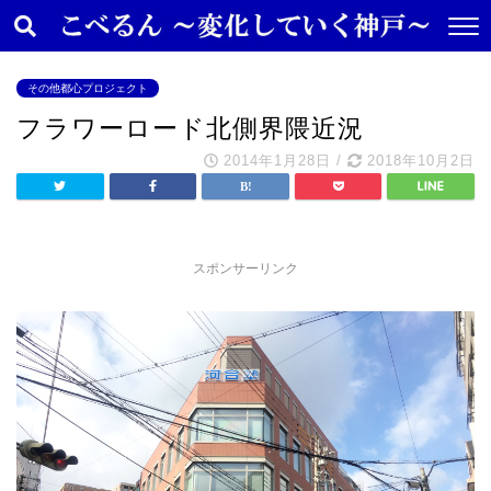
その他都心プロジェクト
フラワーロード北側界隈近況
2014年1月28日
/
2018年10月2日
スポンサーリンク