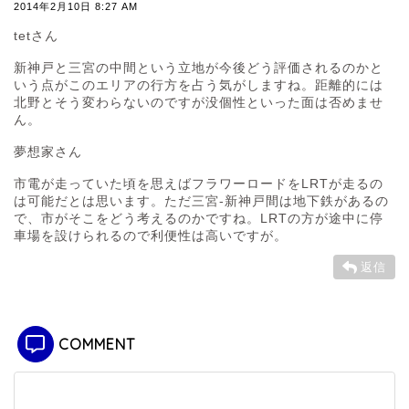
2014年2月10日 8:27 AM
tetさん
新神戸と三宮の中間という立地が今後どう評価されるのかと
いう点がこのエリアの行方を占う気がしますね。距離的には
北野とそう変わらないのですが没個性といった面は否めませ
ん。
夢想家さん
市電が走っていた頃を思えばフラワーロードをLRTが走るの
は可能だとは思います。ただ三宮-新神戸間は地下鉄があるの
で、市がそこをどう考えるのかですね。LRTの方が途中に停
車場を設けられるので利便性は高いですが。
返信
COMMENT