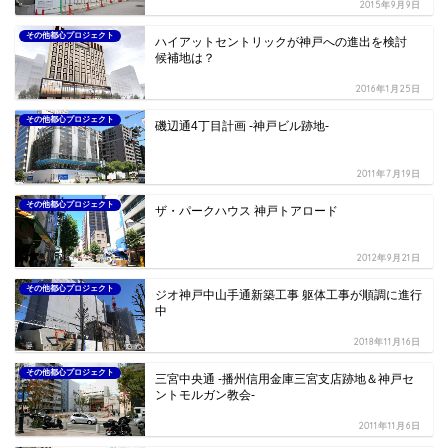
2015年9月9日
その他都心プロジェクト
ハイアットセントリックが神戸への進出を検討
候補地は？
2016年1月25日
その他都心プロジェクト
磯辺通4丁目計画 -神戸ビル跡地-
2011年7月19日
その他都心プロジェクト
ザ・パークハウス 神戸トアロード
2012年9月21日
その他都心プロジェクト
ジオ神戸中山手通新築工事 躯体工事が順調に進行
中
2018年11月16日
その他都心プロジェクト
三宮中央通 -播州信用金庫三宮支店跡地＆神戸セ
ントモルガン教会-
2011年11月6日