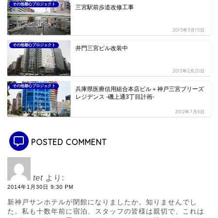
その他都心プロジェクト
三宮駅前歩道改修工事
2015年3月15日
その他都心プロジェクト
井門三宮ビル改装中
2013年2月20日
その他都心プロジェクト
兵庫県医療信用組合本店ビル＋神戸三宮ブリーズ
レジデンス -磯上通3丁目計画-
2012年7月8日
POSTED COMMENT
tet
より:
2014年1月30日 9:30 PM
新神戸サンホテルが閉館になりましたか。知りませんでし
た。私も十数年前に宿泊、スタッフの皆様は親切で、これは