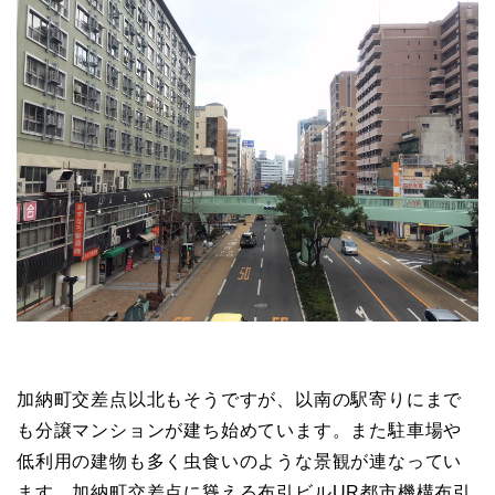
加納町交差点以北もそうですが、以南の駅寄りにまで
も分譲マンションが建ち始めています。また駐車場や
低利用の建物も多く虫食いのような景観が連なってい
ます。加納町交差点に聳える布引ビルUR都市機構布引