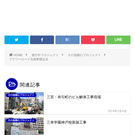
HOME
進行中プロジェクト
その他都心プロジェクト
フラワーロード北側界隈近況
関連記事
その他都心プロジェクト
三宮・布引町のビル解体工事現場
2014年5月4日
その他都心プロジェクト
三幸学園神戸校新築工事