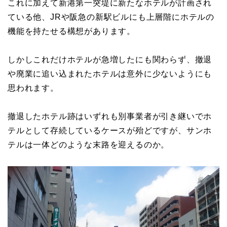
これに加えて新港第一突堤に新たなホテルが計画され
ている他、JRや阪急の新駅ビルにも上層階にホテルの
機能を持たせる構想があります。
しかしこれだけホテルが急増したにも関わらず、撤退
や廃業に追い込まれたホテルは意外に少ないようにも
思われます。
撤退したホテル跡はいずれも別事業者が引き継いでホ
テルとして存続しているケースが殆どですが、サンホ
テルは一体どのような末路を迎えるのか。