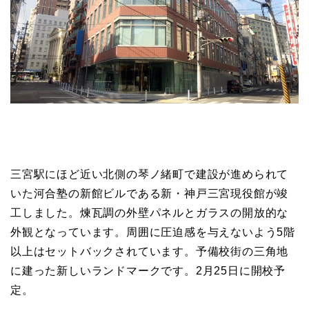
三宮駅にほど近い北側の琴ノ緒町で建設が進められて
いた河合塾の新館ビルである新・神戸三宮現役館が竣
工しました。煉瓦調の外壁パネルとガラスの開放的な
外観となっています。周囲に圧迫感を与えないよう5階
以上はセットバックされています。予備校街の三角地
に建った新しいランドマークです。2月25日に開校予
定。