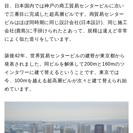
目、日本国内では神戸の商工貿易センタービルに次い
で三番目に完成した超高層ビルです。両貿易センター
ビルはほぼ同時期に同じ設計会社(日本設計)、同じ施工
会社(鹿島)に手掛けられたとあって、規模は違えど非常
によく似た造りをしています。
築後42年。世界貿易センタービルの建替が東京都から
発表されました。同ビルを解体して200mと160mのツ
インタワーに建て替えるということです。東京では
今、100mを越える超高層ビルが次々と建て替えられ始
めています。