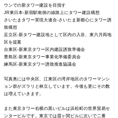
ウンでの新タワー建設を目指す
JR東日本-新宿駅南側の線路上にタワー建設構想
さいたまタワー実現大連合-さいたま新都心にタワー誘
致構想
足立区-新タワー建設地として区内の入谷、東六月両地
区を提案
台東区-新東京タワー区内建設誘致準備会
豊島区-新東京タワー事業化準備委員会
練馬区-新東京タワー誘致推進協議会
写真奥には中央区、江東区の湾岸地区のタワーマンシ
ョン群がズラリと林立しています。今後も更にその数
は増えていきます。
また東京タワー右横の黒いビルは浜松町の世界貿易セ
ンタービルです。東京では霞ヶ関ビルに次いで二番