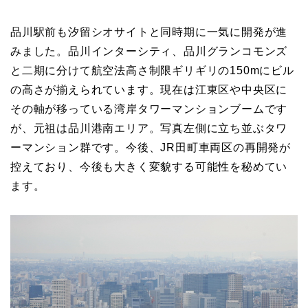
品川駅前も汐留シオサイトと同時期に一気に開発が進
みました。品川インターシティ、品川グランコモンズ
と二期に分けて航空法高さ制限ギリギリの150mにビル
の高さが揃えられています。現在は江東区や中央区に
その軸が移っている湾岸タワーマンションブームです
が、元祖は品川港南エリア。写真左側に立ち並ぶタワ
ーマンション群です。今後、JR田町車両区の再開発が
控えており、今後も大きく変貌する可能性を秘めてい
ます。