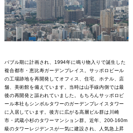
バブル期に計画され、1994年に鳴り物入りで誕生した
複合都市・恵比寿ガーデンプレイス。サッポロビール
の工場跡地を再開発してオフィス、住宅、ホテル、店
舗、美術館を備えています。当時は山手線内側では最
後の再開発と謳われていました。もちろんサッポロビ
ール本社もシンボルタワーのガーデンプレイスタワー
に入居しています。後方に広がる高層ビル群は川崎
市・武蔵小杉のタワーマンション群。近年、200-160m
級のタワーレジデンスが一気に建設され、人気急上昇