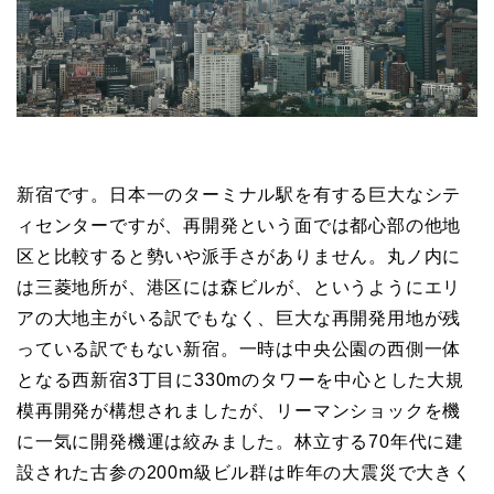
新宿です。日本一のターミナル駅を有する巨大なシテ
ィセンターですが、再開発という面では都心部の他地
区と比較すると勢いや派手さがありません。丸ノ内に
は三菱地所が、港区には森ビルが、というようにエリ
アの大地主がいる訳でもなく、巨大な再開発用地が残
っている訳でもない新宿。一時は中央公園の西側一体
となる西新宿3丁目に330mのタワーを中心とした大規
模再開発が構想されましたが、リーマンショックを機
に一気に開発機運は絞みました。林立する70年代に建
設された古参の200m級ビル群は昨年の大震災で大きく