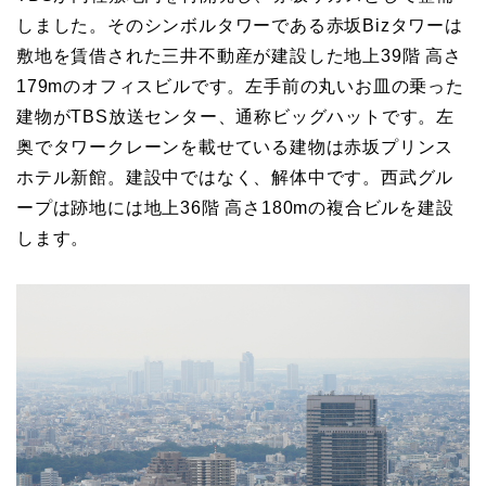
しました。そのシンボルタワーである赤坂Bizタワーは
敷地を賃借された三井不動産が建設した地上39階 高さ
179mのオフィスビルです。左手前の丸いお皿の乗った
建物がTBS放送センター、通称ビッグハットです。左
奥でタワークレーンを載せている建物は赤坂プリンス
ホテル新館。建設中ではなく、解体中です。西武グル
ープは跡地には地上36階 高さ180mの複合ビルを建設
します。