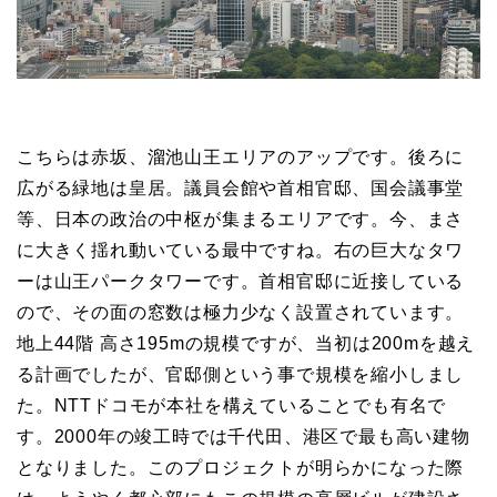
こちらは赤坂、溜池山王エリアのアップです。後ろに
広がる緑地は皇居。議員会館や首相官邸、国会議事堂
等、日本の政治の中枢が集まるエリアです。今、まさ
に大きく揺れ動いている最中ですね。右の巨大なタワ
ーは山王パークタワーです。首相官邸に近接している
ので、その面の窓数は極力少なく設置されています。
地上44階 高さ195mの規模ですが、当初は200mを越え
る計画でしたが、官邸側という事で規模を縮小しまし
た。NTTドコモが本社を構えていることでも有名で
す。2000年の竣工時では千代田、港区で最も高い建物
となりました。このプロジェクトが明らかになった際