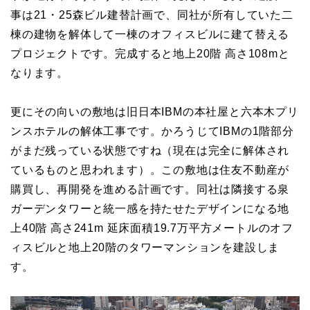
事は21・25森ビル建替計画で、同社が所有していた二
棟の建物を解体して一棟のオフィスビルに建て替える
プロジェクトです。完成すると地上20階 高さ108mと
なります。
更にその向いの敷地は旧日本IBMの本社屋と六本木プリ
ンスホテルの解体工事です。かろうじてIBMの1階部分
がまだ残っている状態ですね（現在は完全に解体され
ているものと思われます）。この敷地は住友不動産が
購買し、再開発を進める計画です。同社は隣接する泉
ガーデンタワーと統一感を持たせたデザインになる地
上40階 高さ241m 延床面積19.7万平方メートルのオフ
ィスビルと地上20階のタワーマンションを建設しま
す。