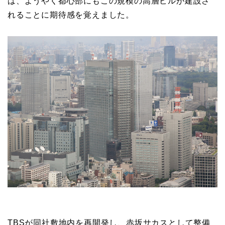
は、ようやく都心部にもこの規模の高層ビルが建設さ
れることに期待感を覚えました。
TBSが同社敷地内を再開発し、赤坂サカスとして整備