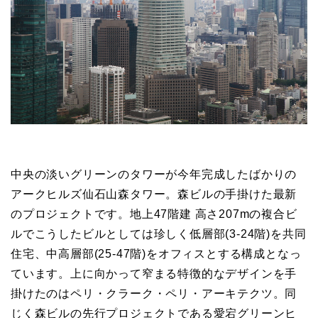
中央の淡いグリーンのタワーが今年完成したばかりの
アークヒルズ仙石山森タワー。森ビルの手掛けた最新
のプロジェクトです。地上47階建 高さ207mの複合ビ
ルでこうしたビルとしては珍しく低層部(3-24階)を共同
住宅、中高層部(25-47階)をオフィスとする構成となっ
ています。上に向かって窄まる特徴的なデザインを手
掛けたのはペリ・クラーク・ペリ・アーキテクツ。同
じく森ビルの先行プロジェクトである愛宕グリーンヒ