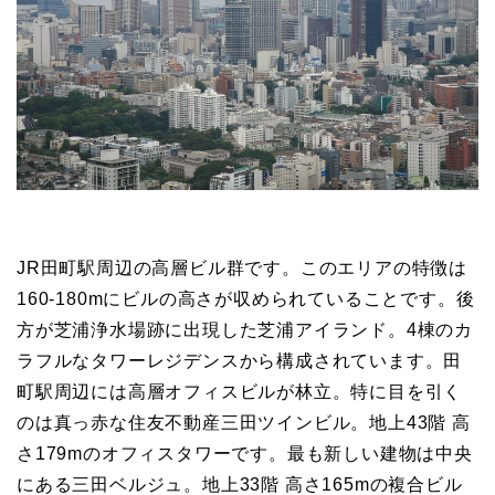
JR田町駅周辺の高層ビル群です。このエリアの特徴は
160-180mにビルの高さが収められていることです。後
方が芝浦浄水場跡に出現した芝浦アイランド。4棟のカ
ラフルなタワーレジデンスから構成されています。田
町駅周辺には高層オフィスビルが林立。特に目を引く
のは真っ赤な住友不動産三田ツインビル。地上43階 高
さ179mのオフィスタワーです。最も新しい建物は中央
にある三田ベルジュ。地上33階 高さ165mの複合ビル