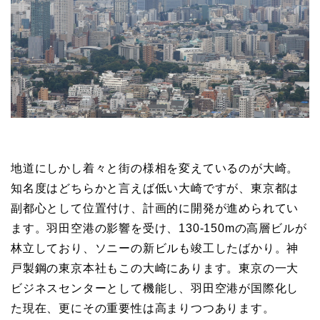
地道にしかし着々と街の様相を変えているのが大崎。
知名度はどちらかと言えば低い大崎ですが、東京都は
副都心として位置付け、計画的に開発が進められてい
ます。羽田空港の影響を受け、130-150mの高層ビルが
林立しており、ソニーの新ビルも竣工したばかり。神
戸製鋼の東京本社もこの大崎にあります。東京の一大
ビジネスセンターとして機能し、羽田空港が国際化し
た現在、更にその重要性は高まりつつあります。