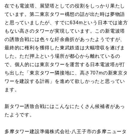
在でも電波塔、展望塔としての役割をしっかり果たし
ています。第二東京タワー構想の話が出た時は夢物語
と思っていましたが、すでに634mという日本では途方
もない高さのタワーが実現しています。この新電波塔
の誘致合戦には色々な紆余曲折があったようですが、
最終的に権利を獲得した東武鉄道は大幅増収を遂げま
した。ただ押上という場所が都心から離れているの
で、個人的には東京タワーを運営する日本電波塔が打
ち出した「東京タワー隣接地に、高さ707mの新東京タ
ワーを建設する計画」を進めて欲しかったと思ってい
ます。
新タワー誘致合戦にはこんなにたくさん候補者があっ
たようです。
多摩タワー建設準備株式会社-八王子市の多摩ニュータ