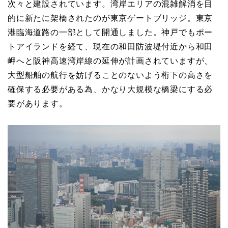
次々と建設されています。湾岸エリアの混雑解消を目
的に新たに架橋されたのが東京ゲートブリッジ。東京
港臨海道路の一部として開通しました。神戸でもポー
トアイランドを経て、現在の和田防波堤付近から和田
岬へと阪神高速湾岸線の延伸が計画されていますが、
大型船舶の航行を妨げることのないよう桁下の高さを
確保する必要がある為、かなり大規模な橋梁にする必
要があります。