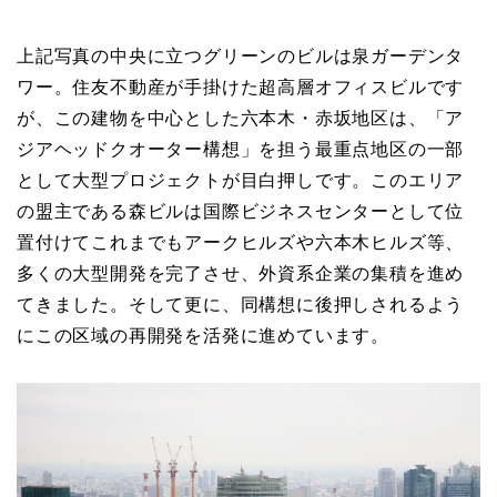
上記写真の中央に立つグリーンのビルは泉ガーデンタ
ワー。住友不動産が手掛けた超高層オフィスビルです
が、この建物を中心とした六本木・赤坂地区は、「ア
ジアヘッドクオーター構想」を担う最重点地区の一部
として大型プロジェクトが目白押しです。このエリア
の盟主である森ビルは国際ビジネスセンターとして位
置付けてこれまでもアークヒルズや六本木ヒルズ等、
多くの大型開発を完了させ、外資系企業の集積を進め
てきました。そして更に、同構想に後押しされるよう
にこの区域の再開発を活発に進めています。