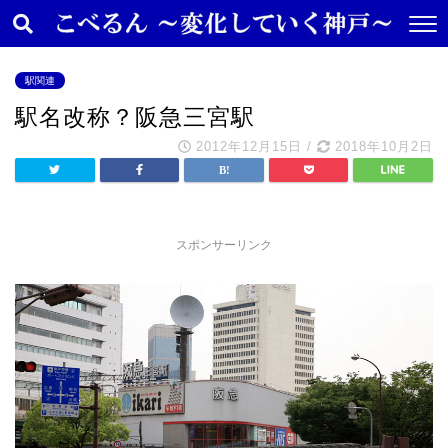
駅関連
駅名改称？阪急三宮駅
2012年12月15日
/
2018年10月2日
スポンサーリンク