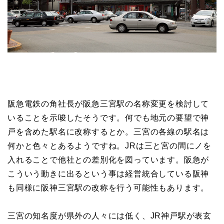
阪急電鉄の角社長が阪急三宮駅の名称変更を検討して
いることを示唆したそうです。何でも地元の要望で神
戸を含めた駅名に改称するとか。三宮の各線の駅名は
何かと色々とあるようですね。JRは三と宮の間にノを
入れることで他社との差別化を図っています。阪急が
こういう動きに出るという事は経営統合している阪神
も同様に阪神三宮駅の改称を行う可能性もあります。
三宮の知名度が県外の人々には低く、JR神戸駅が表玄