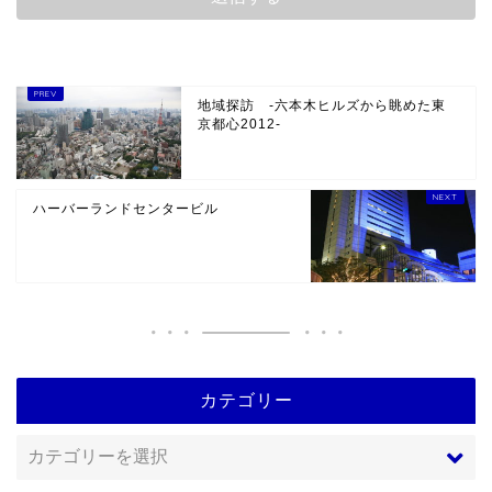
地域探訪 -六本木ヒルズから眺めた東
京都心2012-
ハーバーランドセンタービル
カテゴリー