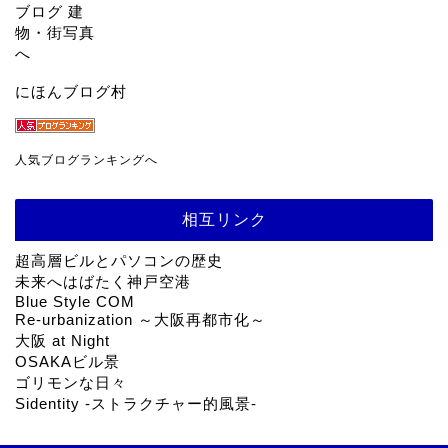
にほんブログ村
人気ブログランキングへ
相互リンク
超高層ビルとパソコンの歴史
未来へはばたく神戸空港
Blue Style COM
Re-urbanization ～大阪再都市化～
大阪 at Night
OSAKAビル景
ゴリモンな日々
Sidentity -ストラクチャー的風景-