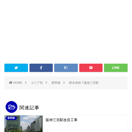
HOME
エリア別
駅関連
駅名改称？阪急三宮駅
関連記事
駅関連
阪神三宮駅改良工事