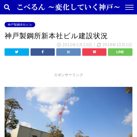
神戸製鋼本社ビル
神戸製鋼所新本社ビル建設状況
2012年2月13日
/
2018年10月2日
スポンサーリンク