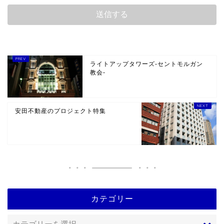
ライトアップタワーズ-セントモルガン
教会-
安田不動産のプロジェクト特集
カテゴリー