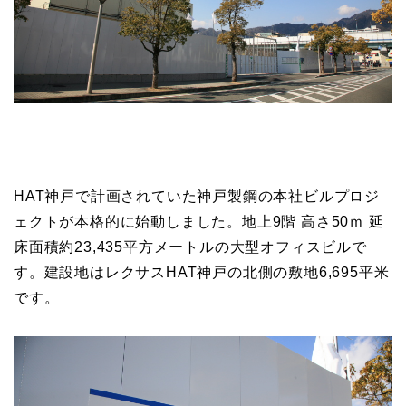
HAT神戸で計画されていた神戸製鋼の本社ビルプロジ
ェクトが本格的に始動しました。地上9階 高さ50ｍ 延
床面積約23,435平方メートルの大型オフィスビルで
す。建設地はレクサスHAT神戸の北側の敷地6,695平米
です。