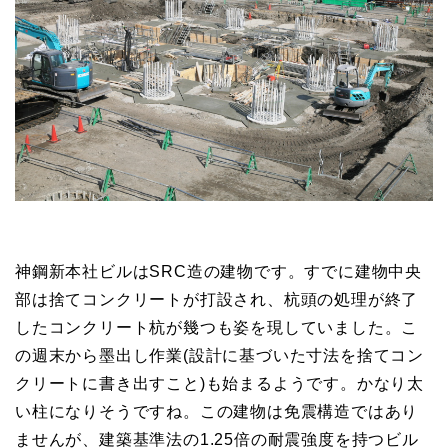
神鋼新本社ビルはSRC造の建物です。すでに建物中央
部は捨てコンクリートが打設され、杭頭の処理が終了
したコンクリート杭が幾つも姿を現していました。こ
の週末から墨出し作業(設計に基づいた寸法を捨てコン
クリートに書き出すこと)も始まるようです。かなり太
い柱になりそうですね。この建物は免震構造ではあり
ませんが、建築基準法の1.25倍の耐震強度を持つビル