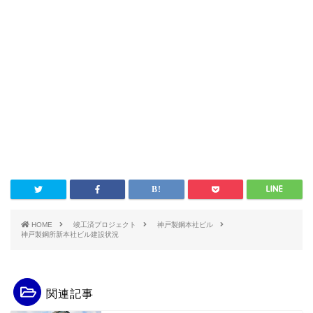
HOME
竣工済プロジェクト
神戸製鋼本社ビル
神戸製鋼所新本社ビル建設状況
関連記事