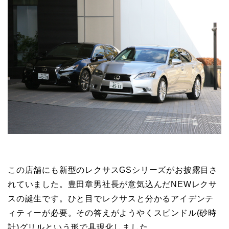
この店舗にも新型のレクサスGSシリーズがお披露目さ
れていました。豊田章男社長が意気込んだNEWレクサ
スの誕生です。ひと目でレクサスと分かるアイデンテ
ィティーが必要。その答えがようやくスピンドル(砂時
計)グリルという形で具現化しました。