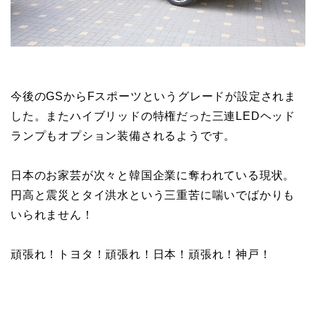
今後のGSからFスポーツというグレードが設定されま
した。またハイブリッドの特権だった三連LEDヘッド
ランプもオプション装備されるようです。
日本のお家芸が次々と韓国企業に奪われている現状。
円高と震災とタイ洪水という三重苦に喘いでばかりも
いられません！
頑張れ！トヨタ！頑張れ！日本！頑張れ！神戸！