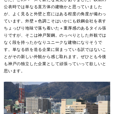
公表時では単なる直方体の建物かと思っていました
が、よく見ると外壁と窓にはある程度の角度が備わっ
ています。外壁＋色調こそはいかにも鉄鋼会社を表す
ちょっぴり地味で落ち着いた＋重厚感のあるタイル張
りですが、そこは神戸製鋼。のっぺりとした外観では
なく段を持ったかなりユニークな建物になりそうで
す。単なる鉄を造る企業に留まっている訳ではないこ
とがその新しい外観から感じ取れます。ぜひとも今後
も神戸の独立した企業として頑張っていって欲しいと
思います。