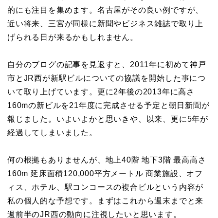
的にも注目を集めます。名古屋がその良い例ですが、
近い将来、三宮が同様に新聞やビジネス雑誌で取り上
げられる日が来るかもしれません。
自分のブログの記事を見返すと、2011年に初めて神戸
市とJR西が新駅ビルについての協議を開始した事につ
いて取り上げています。更に2年後の2013年に高さ
160mの新ビルを21年度に完成させる予定と朝日新聞が
報じました。いよいよかと思いきや、以来、更に5年が
経過してしまいました。
何の根拠もありませんが、地上40階 地下3階 最高高さ
160m 延床面積120,000平方メートル 商業施設、オフ
ィス、ホテル、駅コンコースの複合ビルという内容が
私の個人的な予想です。まずはこれから週末までと来
週前半のJR西の動向に注視したいと思います。