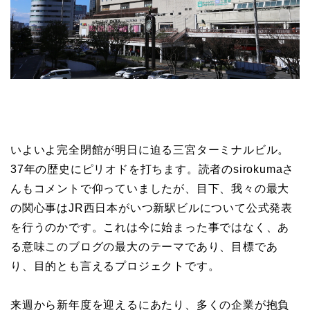
いよいよ完全閉館が明日に迫る三宮ターミナルビル。
37年の歴史にピリオドを打ちます。読者のsirokumaさ
んもコメントで仰っていましたが、目下、我々の最大
の関心事はJR西日本がいつ新駅ビルについて公式発表
を行うのかです。これは今に始まった事ではなく、あ
る意味このブログの最大のテーマであり、目標であ
り、目的とも言えるプロジェクトです。
来週から新年度を迎えるにあたり、多くの企業が抱負