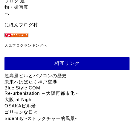
にほんブログ村
人気ブログランキングへ
相互リンク
超高層ビルとパソコンの歴史
未来へはばたく神戸空港
Blue Style COM
Re-urbanization ～大阪再都市化～
大阪 at Night
OSAKAビル景
ゴリモンな日々
Sidentity -ストラクチャー的風景-