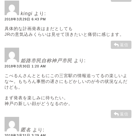
kingi
より:
2018年3月29日 6:43 PM
具体的な計画発表はまだとしても
JRの意気込みくらいは見せて頂きたいと痛切に感じます。
返信
姫路市民自称神戸市民
より:
2018年3月30日 1:20 AM
こべるんさんとともにこの三宮駅の情報追ってるの楽しいよ
な〜。もちろん事態の遅さにもどかしいのが今の状況なんだ
けども。
まず発表を楽しみに待ちたい。
神戸の新しい顔がどうなるのか。
返信
匿名
より:
2018年3月31日 3:29 AM