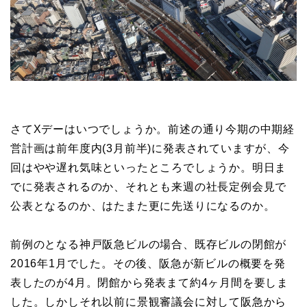
さてXデーはいつでしょうか。前述の通り今期の中期経
営計画は前年度内(3月前半)に発表されていますが、今
回はやや遅れ気味といったところでしょうか。明日ま
でに発表されるのか、それとも来週の社長定例会見で
公表となるのか、はたまた更に先送りになるのか。
前例のとなる神戸阪急ビルの場合、既存ビルの閉館が
2016年1月でした。その後、阪急が新ビルの概要を発
表したのが4月。閉館から発表まて約4ヶ月間を要しま
した。しかしそれ以前に景観審議会に対して阪急から