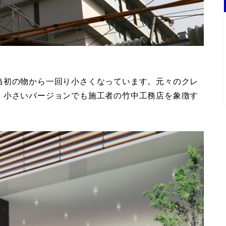
当初の物から一回り小さくなっています。元々のクレ
。小さいバージョンでも施工者の竹中工務店を象徴す