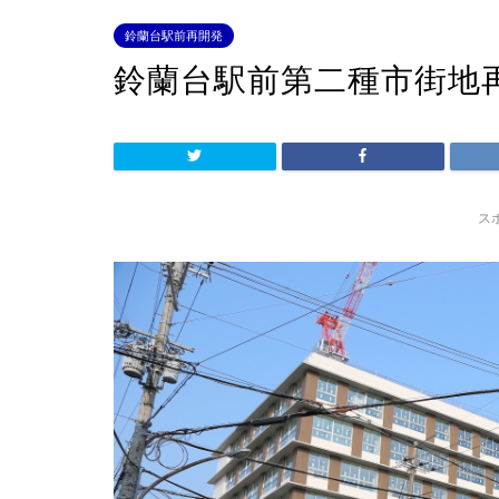
鈴蘭台駅前再開発
鈴蘭台駅前第二種市街地
ス