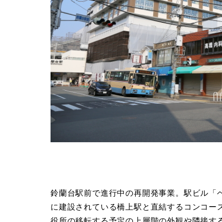
鈴蘭台駅前で進行中の再開発事業。駅ビル「
に建設されている橋上駅と直結するコンコー
役所の移転する予定の上層階の外観や隣接す