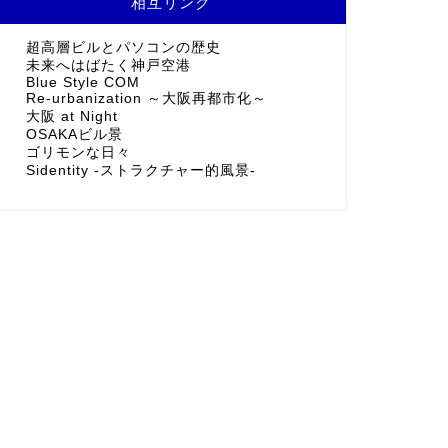
相互リンク
超高層ビルとパソコンの歴史
未来へはばたく神戸空港
Blue Style COM
Re-urbanization ～大阪再都市化～
大阪 at Night
OSAKAビル景
ゴリモンな日々
Sidentity -ストラクチャー的風景-