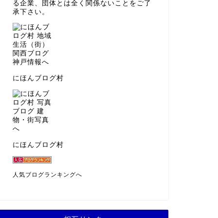
る企業、団体とは全く関係ないことをご了
承下さい。
にほんブログ村
にほんブログ村
人気ブログランキングへ