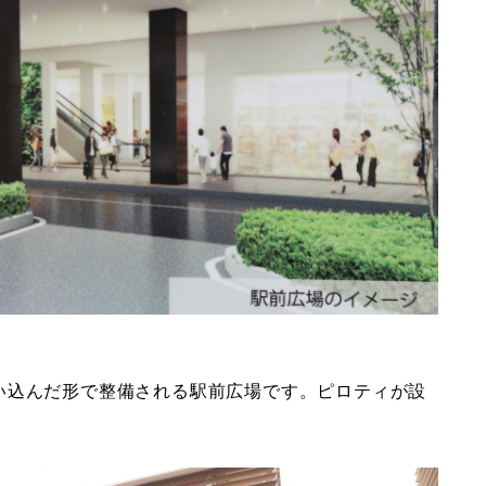
い込んだ形で整備される駅前広場です。ピロティが設