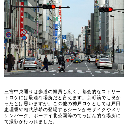
三宮中央通りは歩道の幅員も広く、都会的なストリー
トロケには最適な場所だと言えます。京町筋でも良か
ったとは思いますが。この他の神戸ロケとしては戸田
恵理香や相武紗希の登場するシーンがモザイクやメリ
ケンパーク、ポーアイ北公園等のてっぱん的な場所に
て撮影が行われました。