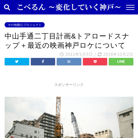
その他都心プロジェクト
中山手通二丁目計画&トアロードスナ
ップ＋最近の映画神戸ロケについて
2011年5月5日
/
2018年10月2日
スポンサーリンク