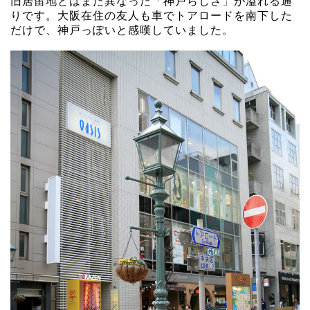
旧居留地とはまた異なった「神戸らしさ」が溢れる通
りです。大阪在住の友人も車でトアロードを南下した
だけで、神戸っぽいと感嘆していました。