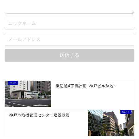
磯辺通4丁目計画 -神戸ビル跡地-
神戸市危機管理センター建設状況