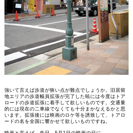
強いて言えば歩道が狭い点が難点でしょうか。旧居留
地エリアの歩道幅員拡張が完了した暁には今度はトア
ロードの歩道拡張に着手して欲しいものです。交通量
的には現在の二車線でなくても十分まかなえるかと思
います。拡張後には映画のロケ等を誘致して、トアロ
ードの名を全国に響かせて欲しいものですね。
映画と言えば、先日、5月1日の映画の日に