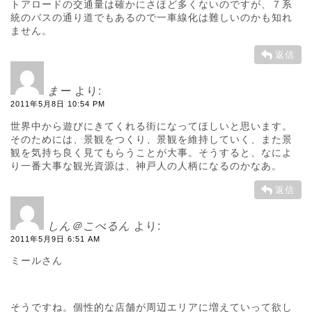
トアロードの交通量は確かにさほど多くないのですが、７系
統のバスの通り道でもあるので一車線化は難しいのかも知れ
ません。
返信
まー
より:
2011年5月8日 10:54 PM
世界中から遊びにきてくれる街になってほしいと思います。
そのためには、景観をつくり、景観を維持していく、また景
観を気持ち良く見てもらうことが大事。そうすると、なによ
り一番大事な観光資源は、神戸人の人柄になるのかなあ。
返信
しん＠こべるん
より:
2011年5月9日 6:51 AM
ミールさん
そうですね。個性的な店舗が周辺エリアに増えていって欲し