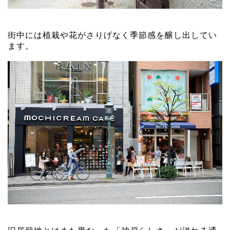
街中には植栽や花がさりげなく季節感を醸し出してい
ます。