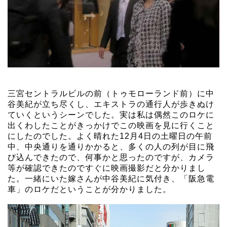
三宮セントラルビルの前（トゥモローランド前）に中
谷美紀が立ち尽くし、エキストラの通行人が歩きぬけ
ていくというシーンでした。実は私は偶然このロケに
出くわしたことがきっかけでこの映画を見に行くこと
にしたのでした。よく晴れた12月4日の土曜日の午前
中、中央通りを通りかかると、多くの人の列が目に飛
び込んできたので、何事かと思ったのですが、カメラ
等が確認できたのですぐに映画撮影だと分かりまし
た。一緒にいた嫁さんが中谷美紀に気付き、「阪急電
車」のロケだということが分かりました。