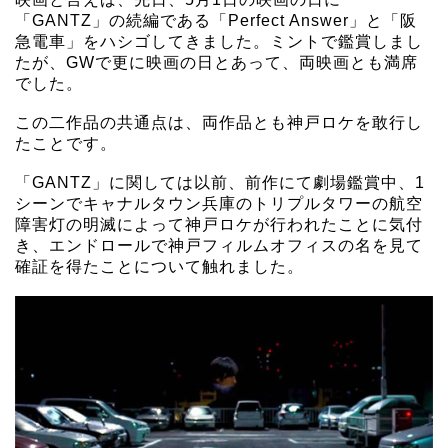
「GANTZ」の続編である「Perfect Answer」と「阪
急電車」をハシゴしてきました。ミントで鑑賞しまし
たが、GWで更に映画の日とあって、両映画とも満席
でした。
この二作品の共通点は、両作品とも神戸ロケを敢行し
たことです。
「GANTZ」に関しては以前、前作にて劇場鑑賞中、1
シーンでキャナルタウン兵庫のトリプルタワーの航空
障害灯の明滅によって神戸ロケが行われたことに気付
き、エンドロールで神戸フィルムオフィスの名を見て
確証を得たことについて触れました。