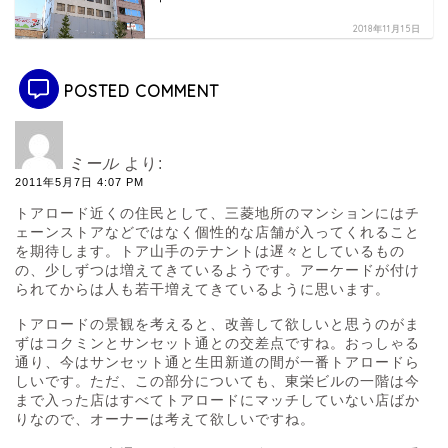
2018年11月15日
POSTED COMMENT
ミール
より:
2011年5月7日 4:07 PM
トアロード近くの住民として、三菱地所のマンションにはチ
ェーンストアなどではなく個性的な店舗が入ってくれること
を期待します。トア山手のテナントは遅々としているもの
の、少しずつは増えてきているようです。アーケードが付け
られてからは人も若干増えてきているように思います。
トアロードの景観を考えると、改善して欲しいと思うのがま
ずはコクミンとサンセット通との交差点ですね。おっしゃる
通り、今はサンセット通と生田新道の間が一番トアロードら
しいです。ただ、この部分についても、東栄ビルの一階は今
まで入った店はすべてトアロードにマッチしていない店ばか
りなので、オーナーは考えて欲しいですね。