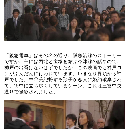
「阪急電車」はその名の通り、阪急沿線のストーリー
ですが、主には西北と宝塚を結ぶ今津線の話なので、
神戸の出番はないはずでしたが、この映画でも神戸ロ
ケがふんだんに行われています。いきなり冒頭から神
戸でした。中谷美紀扮する翔子が恋人に婚約破棄され
て、街中に立ち尽くしているシーン。これは三宮中央
通りで撮影されました。