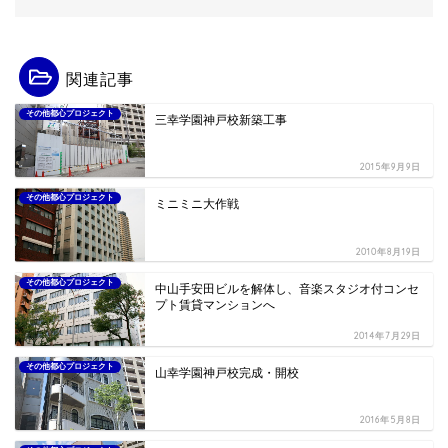
関連記事
その他都心プロジェクト
三幸学園神戸校新築工事
2015年9月9日
その他都心プロジェクト
ミニミニ大作戦
2010年8月19日
その他都心プロジェクト
中山手安田ビルを解体し、音楽スタジオ付コンセ
プト賃貸マンションへ
2014年7月29日
その他都心プロジェクト
山幸学園神戸校完成・開校
2016年5月8日