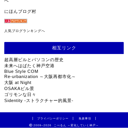
にほんブログ村
人気ブログランキングへ
相互リンク
超高層ビルとパソコンの歴史
未来へはばたく神戸空港
Blue Style COM
Re-urbanization ～大阪再都市化～
大阪 at Night
OSAKAビル景
ゴリモンな日々
Sidentity -ストラクチャー的風景-
プライバシーポリシー
免責事項
2009–2026 こべるん ～変化していく神戸～