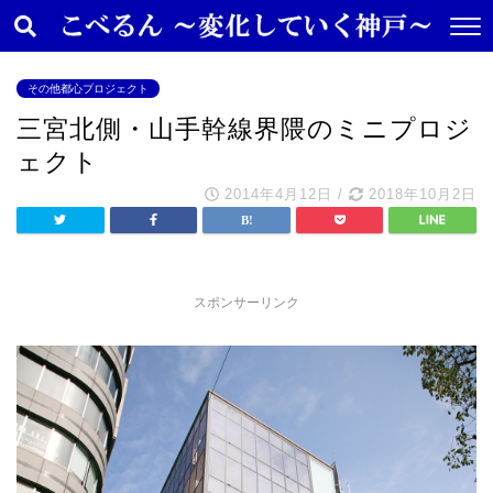
その他都心プロジェクト
三宮北側・山手幹線界隈のミニプロジ
ェクト
2014年4月12日
/
2018年10月2日
スポンサーリンク