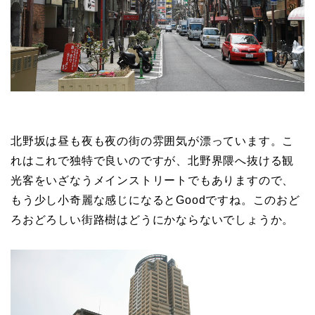
北野坂は昼も夜も夜の街の雰囲気が漂っています。こ
れはこれで独特で良いのですが、北野界隈へ抜ける観
光客をいざなうメインストリートでもありますので、
もう少し小奇麗な感じになるとGoodですね。このおど
ろおどろしい街路樹はどうにかならないでしょうか。