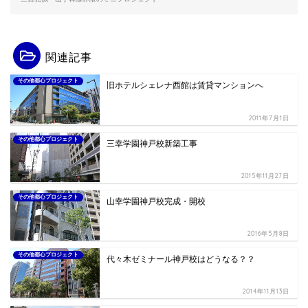
関連記事
その他都心プロジェクト
旧ホテルシェレナ西館は賃貸マンションへ
2011年7月1日
その他都心プロジェクト
三幸学園神戸校新築工事
2015年11月27日
その他都心プロジェクト
山幸学園神戸校完成・開校
2016年5月8日
その他都心プロジェクト
代々木ゼミナール神戸校はどうなる？？
2014年11月13日