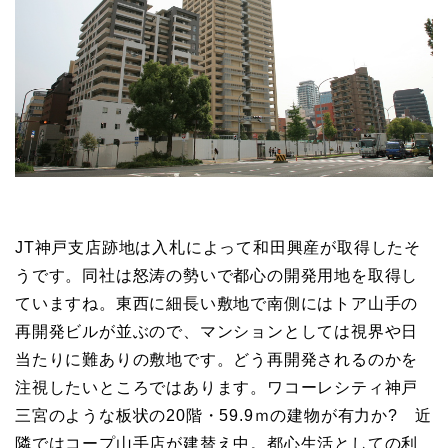
JT神戸支店跡地は入札によって和田興産が取得したそ
うです。同社は怒涛の勢いで都心の開発用地を取得し
ていますね。東西に細長い敷地で南側にはトア山手の
再開発ビルが並ぶので、マンションとしては視界や日
当たりに難ありの敷地です。どう再開発されるのかを
注視したいところではあります。ワコーレシティ神戸
三宮のような板状の20階・59.9ｍの建物が有力か? 近
隣ではコープ山手店が建替え中。都心生活としての利