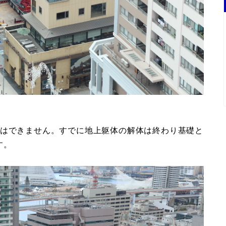
とはできません。すでに地上躯体の解体は終わり基礎と
す。