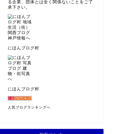
る企業、団体とは全く関係ないことをご了
承下さい。
にほんブログ村
にほんブログ村
人気ブログランキングへ