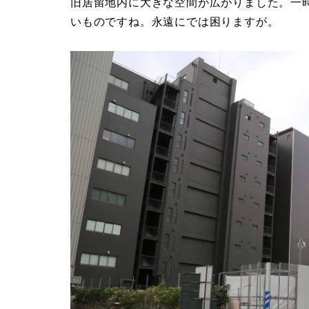
旧居留地内に大きな空間が広がりました。一
いものですね。永遠にでは困りますが。