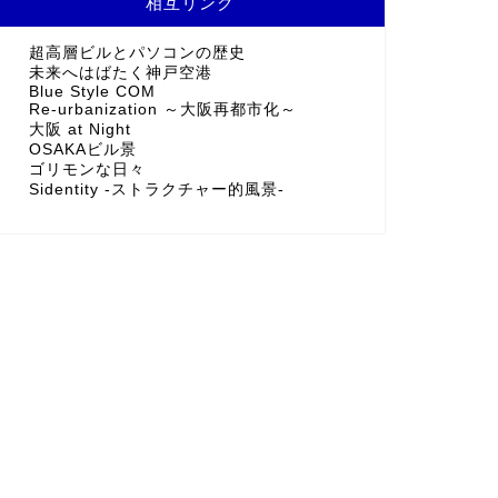
相互リンク
超高層ビルとパソコンの歴史
未来へはばたく神戸空港
Blue Style COM
Re-urbanization ～大阪再都市化～
大阪 at Night
OSAKAビル景
ゴリモンな日々
Sidentity -ストラクチャー的風景-