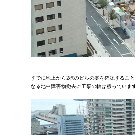
すでに地上から2棟のビルの姿を確認するこ
なる地中障害物撤去に工事の軸は移っていま