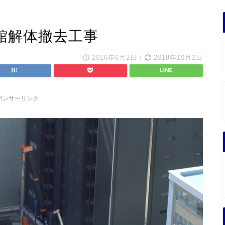
館解体撤去工事
2016年6月2日
/
2018年10月2日
ポンサーリンク