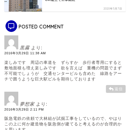
2020年5月7日
POSTED COMMENT
黒霧
より:
2016年3月29日 11:38 AM
楽しみです 周辺の車道を ずらすか 歩行者専用にすると
敷地面積も増え楽しみです 欲を言えば 重機の問題でまず
不可能でしょうが 交通センタービルも含めた 線路をアー
チで囲うような巨大駅ビルを期待しております
返信
夢想家
より:
2016年3月29日 2:11 PM
阪急電鉄の依頼で大林組が試掘工事をしているので、やはり
この上に何か建造物を阪急側が建てると考えるのが合理的か
と思います。