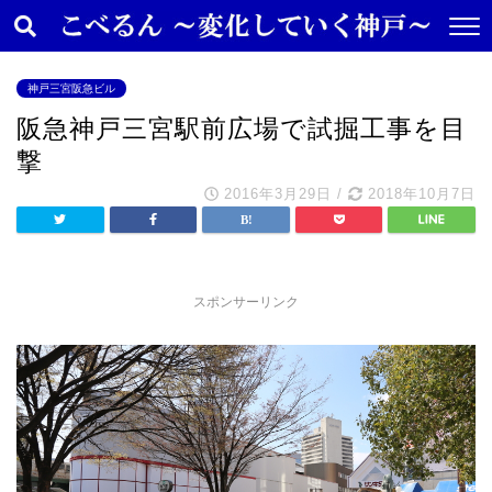
神戸三宮阪急ビル
阪急神戸三宮駅前広場で試掘工事を目
撃
2016年3月29日
/
2018年10月7日
スポンサーリンク