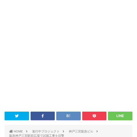
HOME
進行中プロジェクト
神戸三宮阪急ビル
阪急神戸三宮駅前広場で試掘工事を目撃