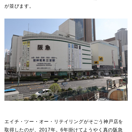
が並びます。
エイチ・ツー・オー・リテイリングがそごう神戸店を
取得したのが、2017年。6年掛けてようやく真の阪急