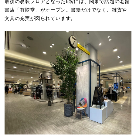
最後の改装フロアとなった8階には、関東で話題の老舗
書店「有隣堂」がオープン。書籍だけでなく、雑貨や
文具の充実が図られています。