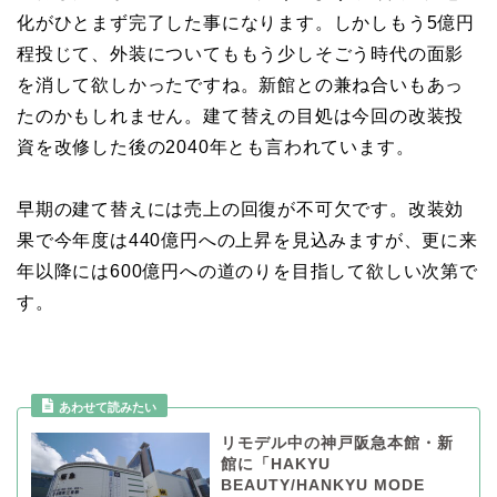
化がひとまず完了した事になります。しかしもう5億円
程投じて、外装についてももう少しそごう時代の面影
を消して欲しかったですね。新館との兼ね合いもあっ
たのかもしれません。建て替えの目処は今回の改装投
資を改修した後の2040年とも言われています。
早期の建て替えには売上の回復が不可欠です。改装効
果で今年度は440億円への上昇を見込みますが、更に来
年以降には600億円への道のりを目指して欲しい次第で
す。
あわせて読みたい
リモデル中の神戸阪急本館・新
館に「HAKYU
BEAUTY/HANKYU MODE