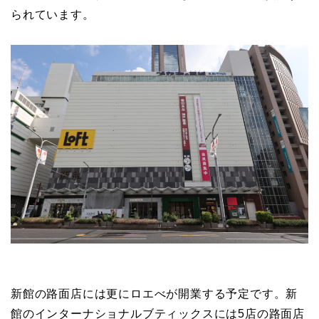
られています。
新館の路面店には更にロエべが開業する予定です。新
館のインターナショナルブティックスには5店の路面店