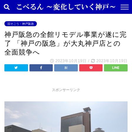
旧そごう・神戸阪急
神戸阪急の全館リモデル事業が遂に完
了 「神戸の阪急」が大丸神戸店との
全面競争へ
2023年10月19日
/
2023年10月19日
スポンサーリンク