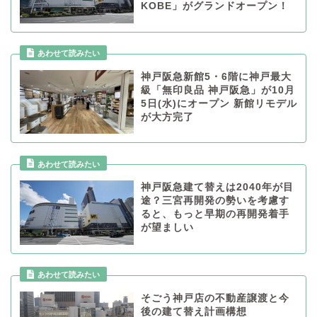
KOBE」がグランドオープン！
あわせて読みたい
神戸阪急新館5・6階に神戸最大
級「無印良品 神戸阪急」が10月
5日(水)にオープン 新館リモデル
が大方完了
あわせて読みたい
神戸阪急建て替えは2040年が目
途？三宮再開発の勢いを考慮す
ると、もっと早期の再開発着手
が望ましい
あわせて読みたい
そごう神戸店の不動産譲渡と今
後の建て替え計画構想