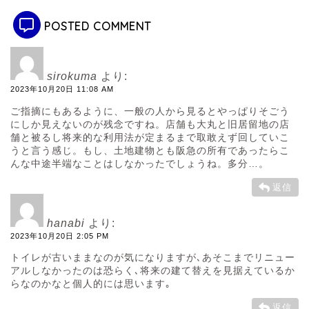
POSTED COMMENT
sirokuma
より:
2023年10月20日 11:08 AM
ご指摘にもあるように、一般の人から見るとやっぱりそごう
にしか見えないのが残念ですね。店舗も大丸と旧居留地の店
舗と被るし将来的な利用法が定まるまで取敢えず回していこ
うと言う感じ。もし、土地建物とも阪急の所有であったらこ
んな中途半端なことはしなかったでしょうね。多分…。
返信
hanabi
より:
2023年10月20日 2:05 PM
トイレが古いままなのが気になりますが､あそこまでリニュー
アルしなかったのは恐らく､将来の建て替えを見据えているか
らなのかなと個人的には思います｡
返信