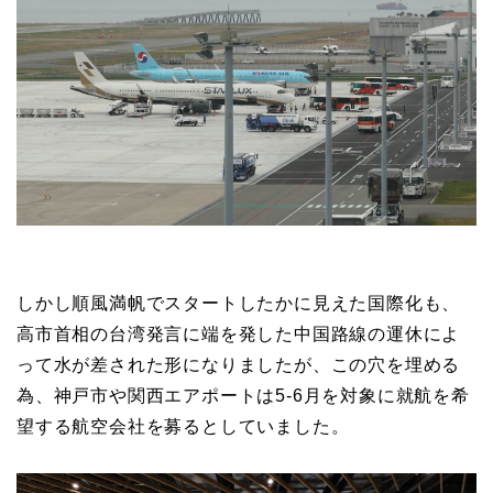
しかし順風満帆でスタートしたかに見えた国際化も、
高市首相の台湾発言に端を発した中国路線の運休によ
って水が差された形になりましたが、この穴を埋める
為、神戸市や関西エアポートは5-6月を対象に就航を希
望する航空会社を募るとしていました。