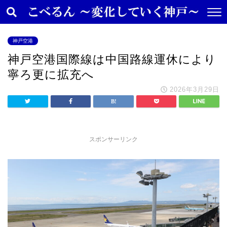
神戸空港
神戸空港国際線は中国路線運休により
寧ろ更に拡充へ
2026年3月29日
スポンサーリンク