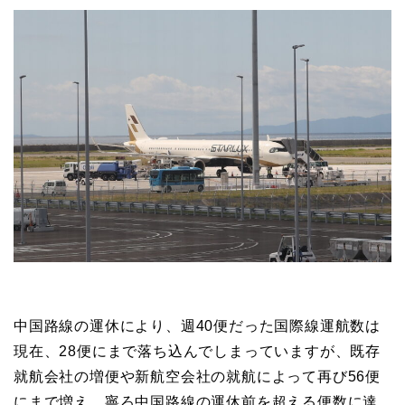
中国路線の運休により、週40便だった国際線運航数は
現在、28便にまで落ち込んでしまっていますが、既存
就航会社の増便や新航空会社の就航によって再び56便
にまで増え、寧ろ中国路線の運休前を超える便数に達