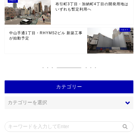
布引町3丁目・加納町4丁目の開発用地は
いずれも暫定利用へ
中山手通1丁目・RHYMS2ビル 新築工事
が始動予定
カテゴリー