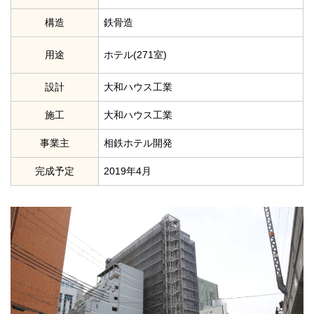
構造
鉄骨造
用途
ホテル(271室)
設計
大和ハウス工業
施工
大和ハウス工業
事業主
相鉄ホテル開発
完成予定
2019年4月