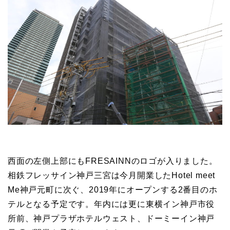
西面の左側上部にもFRESAINNのロゴが入りました。
相鉄フレッサイン神戸三宮は今月開業したHotel meet
Me神戸元町に次ぐ、2019年にオープンする2番目のホ
テルとなる予定です。年内には更に東横イン神戸市役
所前、神戸プラザホテルウェスト、ドーミーイン神戸