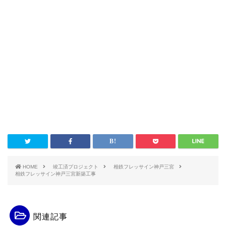
HOME
竣工済プロジェクト
相鉄フレッサイン神戸三宮
相鉄フレッサイン神戸三宮新築工事
関連記事