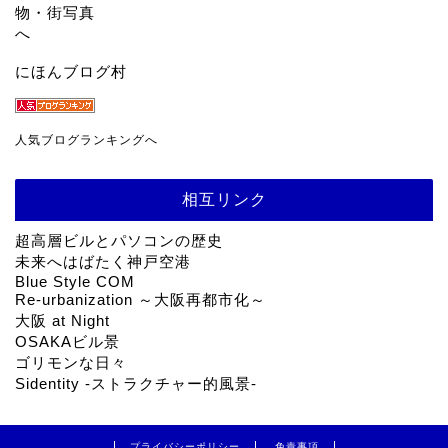
にほんブログ村
人気ブログランキングへ
相互リンク
超高層ビルとパソコンの歴史
未来へはばたく神戸空港
Blue Style COM
Re-urbanization ～大阪再都市化～
大阪 at Night
OSAKAビル景
ゴリモンな日々
Sidentity -ストラクチャー的風景-
プライバシーポリシー
免責事項