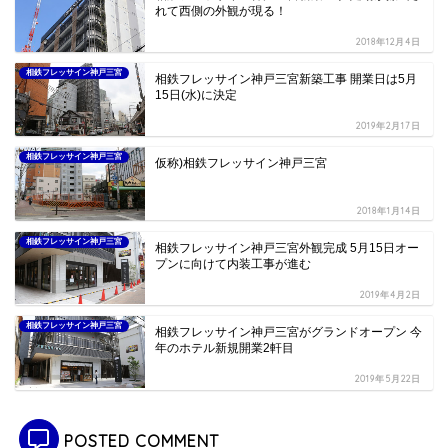
れて西側の外観が現る！
2018年12月4日
相鉄フレッサイン神戸三宮
相鉄フレッサイン神戸三宮新築工事 開業日は5月
15日(水)に決定
2019年2月17日
相鉄フレッサイン神戸三宮
仮称)相鉄フレッサイン神戸三宮
2018年1月14日
相鉄フレッサイン神戸三宮
相鉄フレッサイン神戸三宮外観完成 5月15日オー
プンに向けて内装工事が進む
2019年4月2日
相鉄フレッサイン神戸三宮
相鉄フレッサイン神戸三宮がグランドオープン 今
年のホテル新規開業2軒目
2019年5月22日
POSTED COMMENT