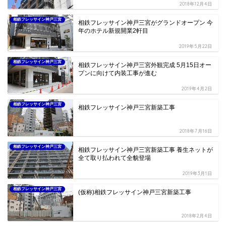
2018年12月4日
相鉄フレッサイン神戸三宮
相鉄フレッサイン神戸三宮がグランドオープン 今
年のホテル新規開業2軒目
2019年5月22日
相鉄フレッサイン神戸三宮
相鉄フレッサイン神戸三宮外観完成 5月15日オー
プンに向けて内装工事が進む
2019年4月2日
相鉄フレッサイン神戸三宮
相鉄フレッサイン神戸三宮新築工事
2018年7月16日
相鉄フレッサイン神戸三宮
相鉄フレッサイン神戸三宮新築工事 養生ネットが
全て取り払われて全貌登場
2019年3月1日
相鉄フレッサイン神戸三宮
(仮称)相鉄フレッサイン神戸三宮新築工事
2018年2月4日