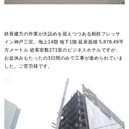
鉄骨建方の作業が大詰めを迎えつつある相鉄フレッサ
イン神戸三宮。地上14階 地下1階 延床面積 5,878.49平
方メートル 総客室数271室のビジネスホテルですが、
お盆休みもたったの3日間のみで工事が進められていま
した。ご苦労様です。