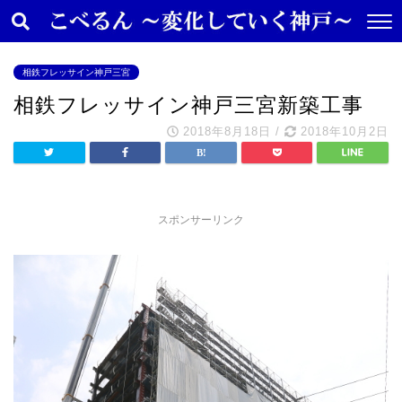
相鉄フレッサイン神戸三宮
相鉄フレッサイン神戸三宮新築工事
2018年8月18日
/
2018年10月2日
スポンサーリンク