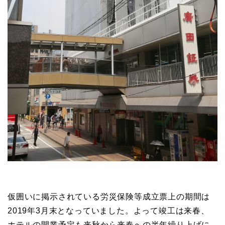
仮囲いに掲示されている労災保険等成立票上の期間は
2019年3月末となっていました。よって竣工は来春、
ホテルの開業予定も来秋から来春への半年繰り上げに