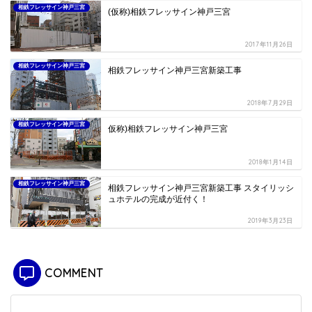
相鉄フレッサイン神戸三宮
(仮称)相鉄フレッサイン神戸三宮
2017年11月26日
相鉄フレッサイン神戸三宮
相鉄フレッサイン神戸三宮新築工事
2018年7月29日
相鉄フレッサイン神戸三宮
仮称)相鉄フレッサイン神戸三宮
2018年1月14日
相鉄フレッサイン神戸三宮
相鉄フレッサイン神戸三宮新築工事 スタイリッシ
ュホテルの完成が近付く！
2019年3月23日
COMMENT