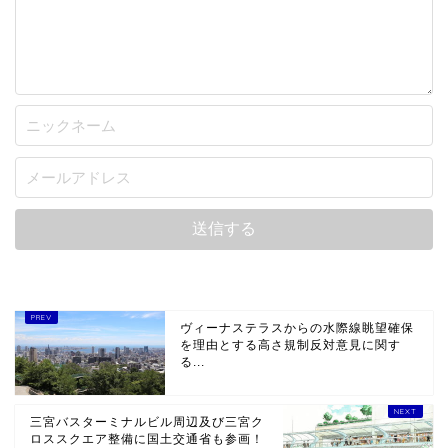
ヴィーナステラスからの水際線眺望確保
を理由とする高さ規制反対意見に関す
る...
三宮バスターミナルビル周辺及び三宮ク
ロススクエア整備に国土交通省も参画！