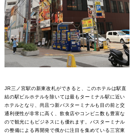
JR三ノ宮駅の新東改札ができると、このホテルは駅直
結の駅ビルホテルを除いては最もターミナル駅に近い
ホテルとなり、尚且つ新バスターミナルも目の前と交
通利便性が非常に高く、飲食店やコンビニ数も豊富な
ので観光にもビジネスにも優れます。バスターミナル
の整備による再開発で俄かに注目を集めている三宮東