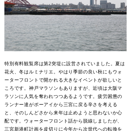
特別有料観覧席は第2突堤に設営されていました。夏は
花火、冬はルミナリエ。やはり季節の良い秋にもウォ
ーターフロントで開かれる大きなイベントが欲しいと
ころです。神戸マラソンもありますが、近頃は大阪マ
ラソンに人気を奪われつつあるようです。疲労困憊の
ランナー達がポーアイから三宮に戻る辛さを考える
と、そのしんどさから来年は止めようと思わないか心
配です。ウォーターフロント話から脱線しましたが、
三宮新港町計画を皮切りに今年から次世代への転換を