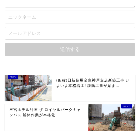
(仮称)日新信用金庫神戸支店新築工事 い
よいよ本格着工! 鉄筋工事が始ま...
三宮ホテル計画 ザ ロイヤルパークキャ
ンバス 解体作業が本格化