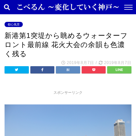
都心風景
新港第1突堤から眺めるウォーターフ
ロント最前線 花火大会の余韻も色濃
く残る
2019年8月7日
/
2019年8月7日
スポンサーリンク