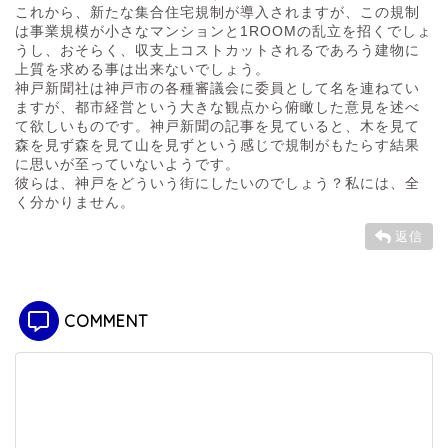
これから、新たな集合住宅規制が導入されますが、この規制
は事業規模が小さなマンションと1ROOMの乱立を招くでしょ
うし、おそらく、収支上コストカットされるであろう建物に
上質を求める事は出来ないでしょう。
神戸新聞社は神戸市の各種審議会に委員として名を連ねてい
ますが、都市経営という大きな観点から俯瞰した意見を述べ
て欲しいものです。神戸新聞の記事を見ていると、木を見て
森を見ず森を見て山を見ずという感じで規制がもたらす結果
に思いが至っていないようです。
彼らは、神戸をどういう街にしたいのでしょう？私には、全
く分かりません。
返信
COMMENT