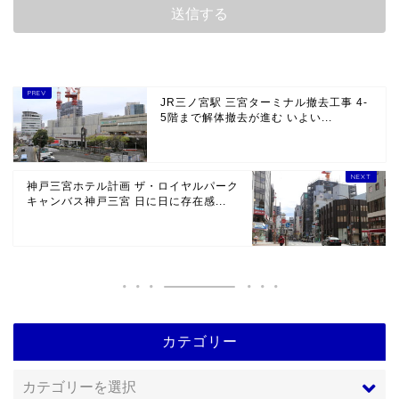
JR三ノ宮駅 三宮ターミナル撤去工事 4-
5階まで解体撤去が進む いよい...
神戸三宮ホテル計画 ザ・ロイヤルパーク
キャンバス神戸三宮 日に日に存在感...
カテゴリー