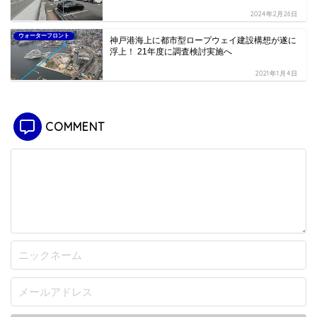
2024年2月26日
ウォーターフロント
神戸港海上に都市型ロープウェイ建設構想が遂に
浮上！ 21年度に調査検討実施へ
2021年1月4日
COMMENT