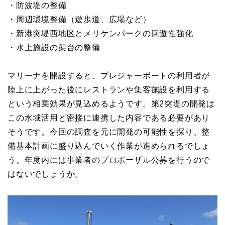
・防波堤の整備
・周辺環境整備（遊歩道、広場など）
・新港突堤⻄地区とメリケンパークの回遊性強化
・⽔上施設の架台の整備
マリーナを開設すると、プレジャーボートの利用者が
陸上に上がった後にレストランや集客施設を利用する
という相乗効果が見込めるようです。第2突堤の開発は
この水域活用と密接に連携した内容である必要があり
そうです。今回の調査を元に開発の可能性を探り、整
備基本計画に盛り込んでいく作業が進められるでしょ
う。年度内には事業者のプロポーザル公募を行うので
はないでしょうか。