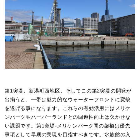
第1突堤、新港町西地区、そしてこの第2突堤の開発が
出揃うと、一帯は魅力的なウォーターフロントに変貌
を遂げる事になります。これらの有効活用にはメリケ
ンパークやハーバーランドとの回遊性向上は欠かせな
い課題です。第1突堤-メリケンパーク間の架橋は優先
事項として早期の実現を目指すべきです。水族館の入