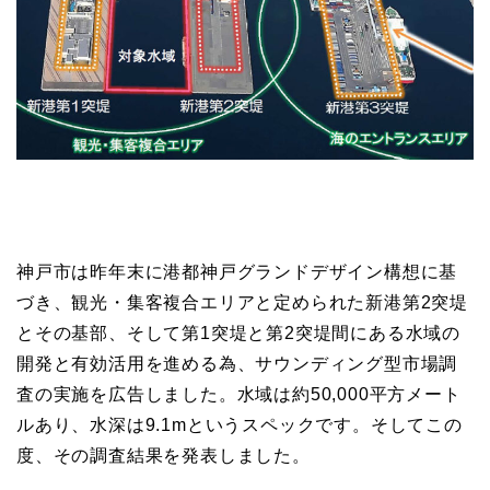
神戸市は昨年末に港都神戸グランドデザイン構想に基
づき、観光・集客複合エリアと定められた新港第2突堤
とその基部、そして第1突堤と第2突堤間にある水域の
開発と有効活用を進める為、サウンディング型市場調
査の実施を広告しました。水域は約50,000平方メート
ルあり、水深は9.1mというスペックです。そしてこの
度、その調査結果を発表しました。