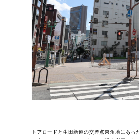
トアロードと生田新道の交差点東角地にあっ