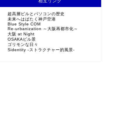
相互リンク
超高層ビルとパソコンの歴史
未来へはばたく神戸空港
Blue Style COM
Re-urbanization ～大阪再都市化～
大阪 at Night
OSAKAビル景
ゴリモンな日々
Sidentity -ストラクチャー的風景-