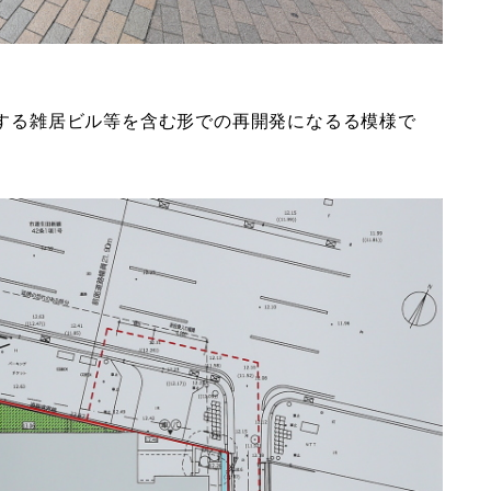
隣接する雑居ビル等を含む形での再開発になるる模様で