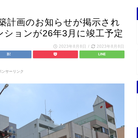
建築計画のお知らせが掲示され
マンションが26年3月に竣工予定
2023年8月8日
/
2023年8月8日
ポンサーリンク