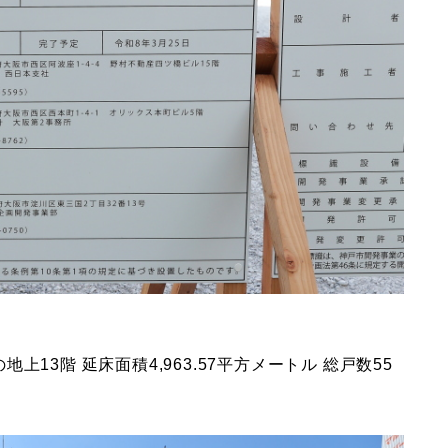
13階 延床面積4,963.57平方メートル 総戸数55