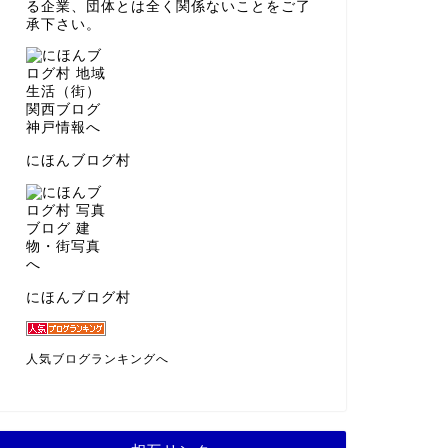
る企業、団体とは全く関係ないことをご了
承下さい。
にほんブログ村
にほんブログ村
人気ブログランキングへ