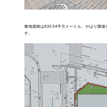
敷地面積は630.54平方メートル。やはり
す。