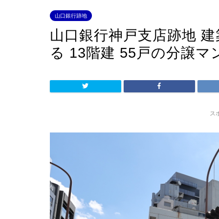
山口銀行跡地
山口銀行神戸支店跡地 
る 13階建 55戸の分譲
ス