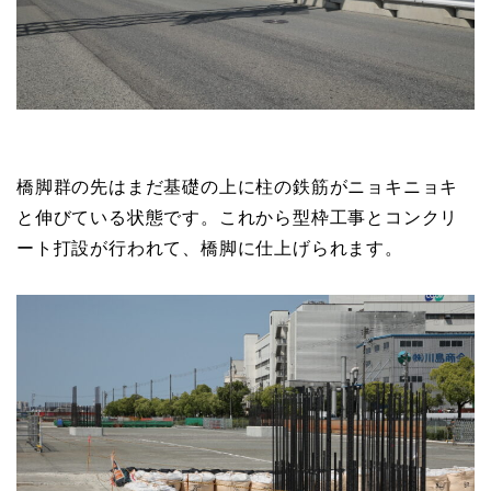
橋脚群の先はまだ基礎の上に柱の鉄筋がニョキニョキ
と伸びている状態です。これから型枠工事とコンクリ
ート打設が行われて、橋脚に仕上げられます。