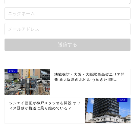
地域探訪・大阪・大阪駅西高架エリア開
発 新大阪新西北ビル うめきたII期...
シンエイ動画が神戸スタジオを開設 オフ
ィス誘致が軌道に乗り始めている？