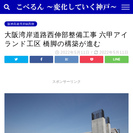
阪神高速湾岸線西伸
大阪湾岸道路西伸部整備工事 六甲アイ
ランド工区 橋脚の構築が進む
2022年5月11日
/
2022年5月11日
スポンサーリンク