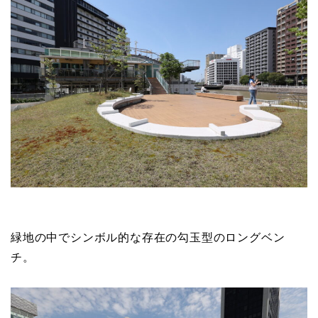
緑地の中でシンボル的な存在の勾玉型のロングベン
チ。