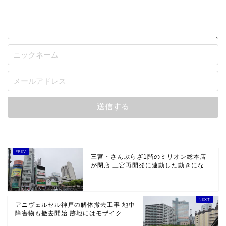
三宮・さんぷらざ1階のミリオン総本店
が閉店 三宮再開発に連動した動きにな...
アニヴェルセル神戸の解体撤去工事 地中
障害物も撤去開始 跡地にはモザイク...