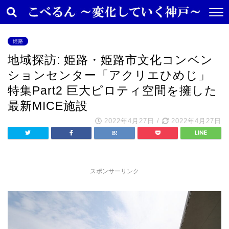
姫路
地域探訪: 姫路・姫路市文化コンベン
ションセンター「アクリエひめじ」
特集Part2 巨大ピロティ空間を擁した
最新MICE施設
2022年4月27日
/
2022年4月27日
スポンサーリンク