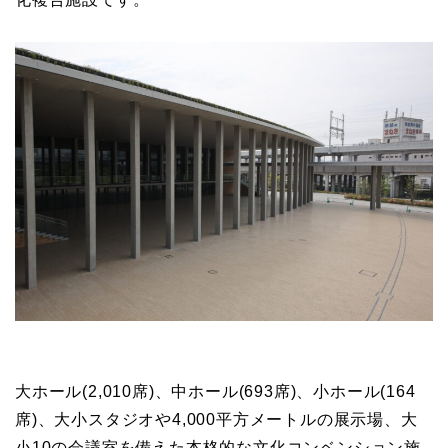
大ホール(2,010席)、中ホール(693席)、小ホール(164
席)、大小スタジオや4,000平方メートルの展示場、大
小10の会議室を備えた本格的な文化コンベンション施