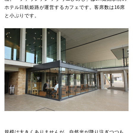
ホテル日航姫路が運営するカフェです。客席数は16席
と小ぶりです。
規模は大きくありませんが、自然光が降り注ぎつつも