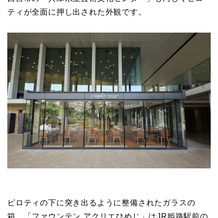
ティが全面に押し出された外観です。
ピロティの下に突き出るように整備されたガラスの
箱。「ファウンテン アクリエひめじ」はJR姫路駅前の