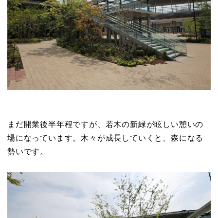
まだ開業後半年程ですが、若木の新緑が眩しい憩いの
場になっています。木々が成長していくと、森になる
勢いです。