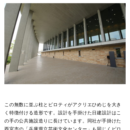
この無数に並ぶ柱とピロティがアクリエひめじを大き
く特徴付ける造形です。設計を手掛けた日建設計はこ
の手の公共施設造りに長けています。同社が手掛けた
西宮市の「兵庫県立芸術文化センター」も同じくピロ