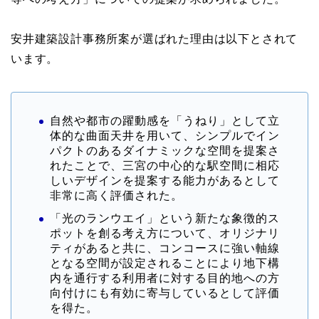
安井建築設計事務所案が選ばれた理由は以下とされて
います。
自然や都市の躍動感を「うねり」として立
体的な曲面天井を用いて、シンプルでイン
パクトのあるダイナミックな空間を提案さ
れたことで、三宮の中心的な駅空間に相応
しいデザインを提案する能力があるとして
非常に高く評価された。
「光のランウエイ」という新たな象徴的ス
ポットを創る考え方について、オリジナリ
ティがあると共に、コンコースに強い軸線
となる空間が設定されることにより地下構
内を通行する利用者に対する目的地への方
向付けにも有効に寄与しているとして評価
を得た。