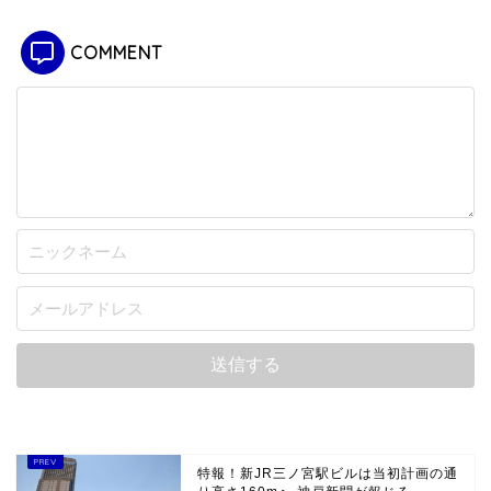
COMMENT
特報！新JR三ノ宮駅ビルは当初計画の通