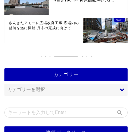
り高さ160mへ 神戸新聞が報じる...
さんきたアモーレ広場改良工事 広場内の
舗装を遂に開始 月末の完成に向けて...
カテゴリー