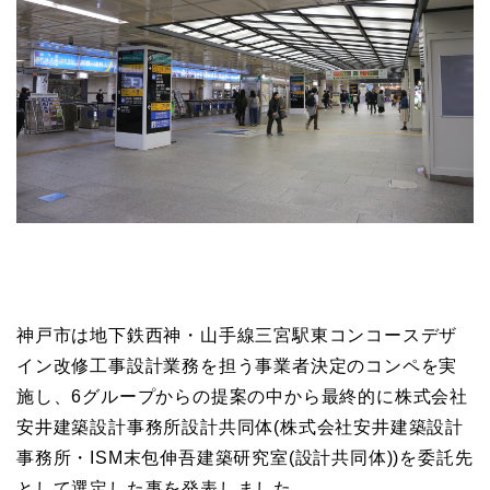
神戸市は地下鉄西神・山手線三宮駅東コンコースデザ
イン改修工事設計業務を担う事業者決定のコンペを実
施し、6グループからの提案の中から最終的に株式会社
安井建築設計事務所設計共同体(株式会社安井建築設計
事務所・ISM末包伸吾建築研究室(設計共同体))を委託先
として選定した事を発表しました。