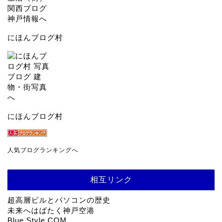
にほんブログ村
にほんブログ村
人気ブログランキングへ
相互リンク
超高層ビルとパソコンの歴史
未来へはばたく神戸空港
Blue Style COM