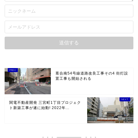
葺合南54号線道路改良工事その4 街灯設
置工事も開始される
関電不動産開発 三宮町1丁目プロジェク
ト新築工事が遂に始動! 2022年...