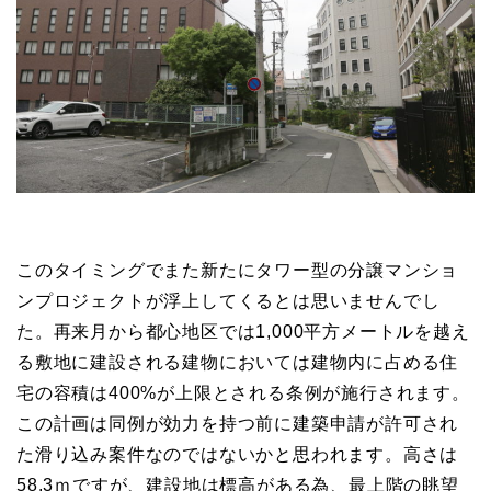
このタイミングでまた新たにタワー型の分譲マンショ
ンプロジェクトが浮上してくるとは思いませんでし
た。再来月から都心地区では1,000平方メートルを越え
る敷地に建設される建物においては建物内に占める住
宅の容積は400%が上限とされる条例が施行されます。
この計画は同例が効力を持つ前に建築申請が許可され
た滑り込み案件なのではないかと思われます。高さは
58.3ｍですが、建設地は標高がある為、最上階の眺望