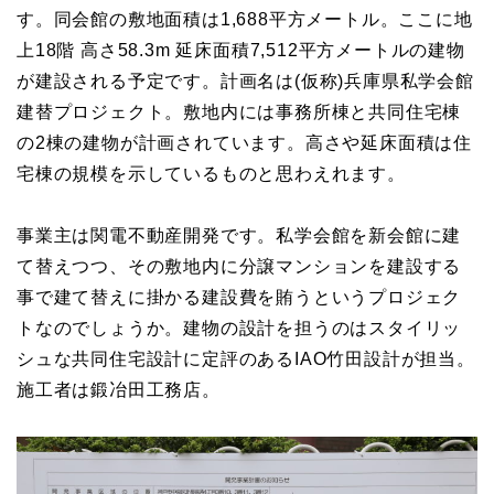
す。同会館の敷地面積は1,688平方メートル。ここに地
上18階 高さ58.3m 延床面積7,512平方メートルの建物
が建設される予定です。計画名は(仮称)兵庫県私学会館
建替プロジェクト。敷地内には事務所棟と共同住宅棟
の2棟の建物が計画されています。高さや延床面積は住
宅棟の規模を示しているものと思わえれます。
事業主は関電不動産開発です。私学会館を新会館に建
て替えつつ、その敷地内に分譲マンションを建設する
事で建て替えに掛かる建設費を賄うというプロジェク
トなのでしょうか。建物の設計を担うのはスタイリッ
シュな共同住宅設計に定評のあるIAO竹田設計が担当。
施工者は鍛冶田工務店。