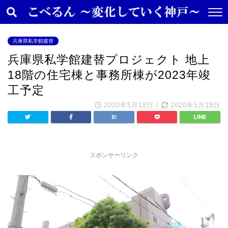
兵庫県私学館建替
兵庫県私学館建替プロジェクト 地上
18階の住宅棟と事務所棟が2023年竣
工予定
2020年5月18日
/
2020年5月18日
スポンサーリンク