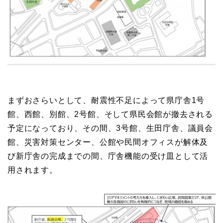
まずおさらいとして、耐震性不足によって県庁舎1号
館、西館、別館、2号館、そして県民会館が撤去される
予定になっており、その間、3号館、生田庁舎、議員会
館、災害対策センター、公館や民間オフィスが解体及
び新庁舎の完成までの間、庁舎機能の受け皿として活
用されます。