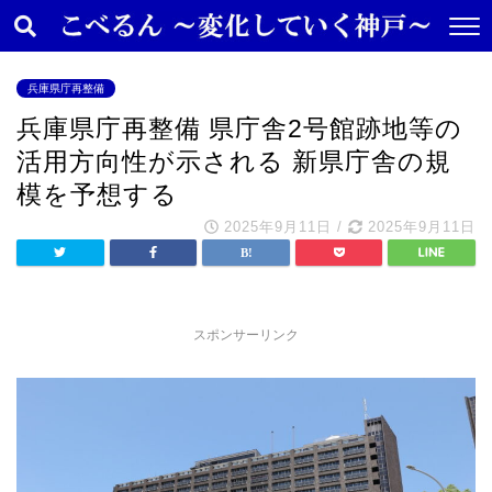
兵庫県庁再整備
兵庫県庁再整備 県庁舎2号館跡地等の
活用方向性が示される 新県庁舎の規
模を予想する
2025年9月11日
/
2025年9月11日
スポンサーリンク