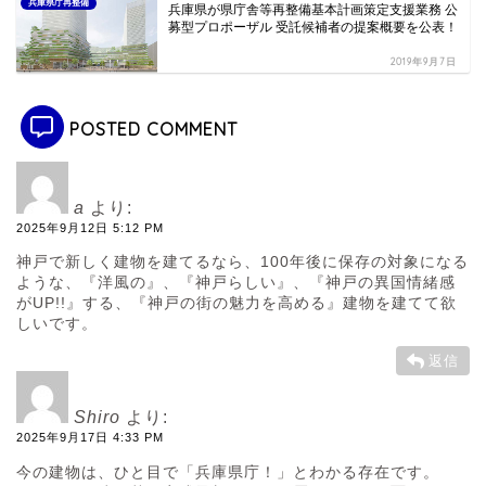
兵庫県庁再整備
兵庫県が県庁舎等再整備基本計画策定支援業務 公
募型プロポーザル 受託候補者の提案概要を公表！
2019年9月7日
POSTED COMMENT
a
より:
2025年9月12日 5:12 PM
神戸で新しく建物を建てるなら、100年後に保存の対象になる
ような、『洋風の』、『神戸らしい』、『神戸の異国情緒感
がUP!!』する、『神戸の街の魅力を高める』建物を建てて欲
しいです。
返信
Shiro
より:
2025年9月17日 4:33 PM
今の建物は、ひと目で「兵庫県庁！」とわかる存在です。