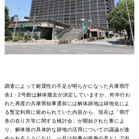
調査によって耐震性の不足が明らかになった兵庫県庁
舎1・2号館は解体撤去が決定していますが、昨年行わ
れた再度の兵庫県知事選前には解体跡地は緑地化によ
る暫定利用に留められていた内容から、現在は「県庁
舎の在り方等に関する検討会」が開始された事によ
り、解体後の具体的な跡地の活用についての議論が進
められるようになり、一旦は知事が政争の具として中