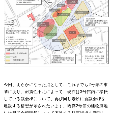
今回、明らかになった点として、これまでも2号館の東
隣にあり、耐震性不足によって、現在は3号館内に移転
している議会棟について、再び同じ場所に新議会棟を
建設する構想が示されたいます。既存2号館の建物跡地
には県民会館閉鎖によって不足する駐車場棟を新設し