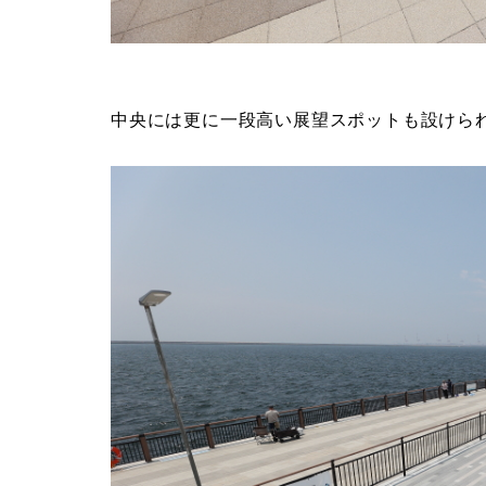
中央には更に一段高い展望スポットも設けら