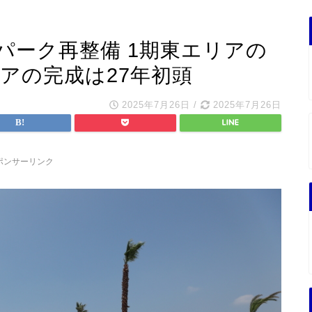
パーク再整備 1期東エリアの
リアの完成は27年初頭
2025年7月26日
/
2025年7月26日
ポンサーリンク