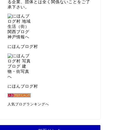
る企業、団体とは全く関係ないことをご了
承下さい。
にほんブログ村
にほんブログ村
人気ブログランキングへ