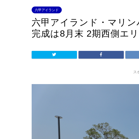
六甲アイランド
六甲アイランド・マリン
完成は8月末 2期西側エ
ス