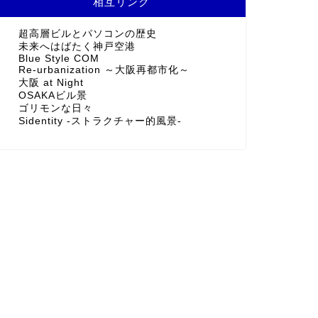
相互リンク
超高層ビルとパソコンの歴史
未来へはばたく神戸空港
Blue Style COM
Re-urbanization ～大阪再都市化～
大阪 at Night
OSAKAビル景
ゴリモンな日々
Sidentity -ストラクチャー的風景-