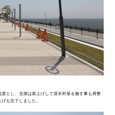
低度とし、北側は嵩上げして浸水対策を施す事も再整
上げも完了しました。