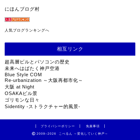
にほんブログ村
人気ブログランキングへ
相互リンク
超高層ビルとパソコンの歴史
未来へはばたく神戸空港
Blue Style COM
Re-urbanization ～大阪再都市化～
大阪 at Night
OSAKAビル景
ゴリモンな日々
Sidentity -ストラクチャー的風景-
プライバシーポリシー
免責事項
2009–2026 こべるん ～変化していく神戸～