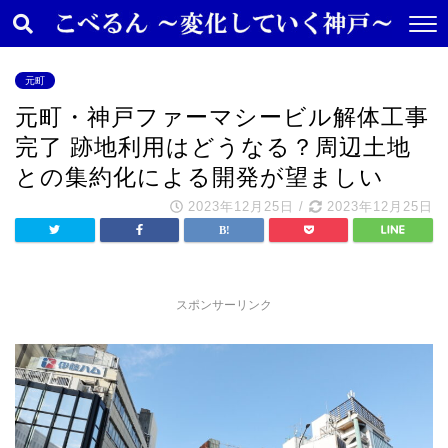
元町
元町・神戸ファーマシービル解体工事
完了 跡地利用はどうなる？周辺土地
との集約化による開発が望ましい
2023年12月25日
/
2023年12月25日
スポンサーリンク