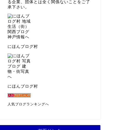
る企業、団体とは全く関係ないことをご了
承下さい。
にほんブログ村
にほんブログ村
人気ブログランキングへ