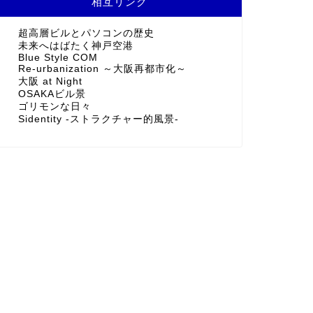
相互リンク
超高層ビルとパソコンの歴史
未来へはばたく神戸空港
Blue Style COM
Re-urbanization ～大阪再都市化～
大阪 at Night
OSAKAビル景
ゴリモンな日々
Sidentity -ストラクチャー的風景-