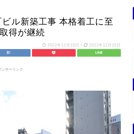
町ビル新築工事 本格着工に至
産取得が継続
2022年12月15日
/
2022年12月15日
ポンサーリンク