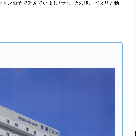
ントン拍子で進んでいましたが、その後、ピタリと動