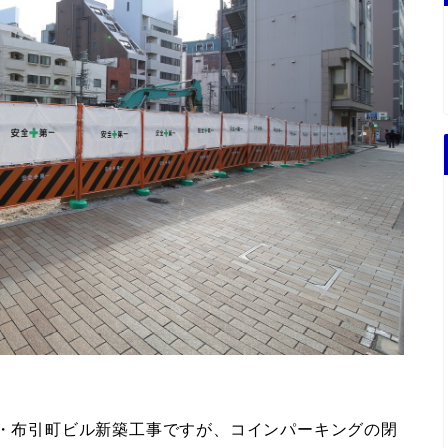
宮・布引町ビル新築工事ですが、コインパーキングの閉