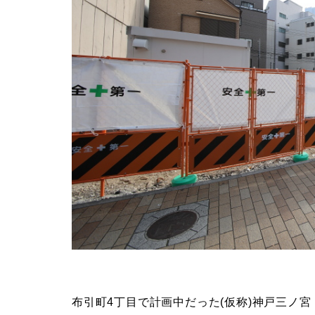
布引町4丁目で計画中だった(仮称)神戸三ノ