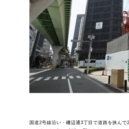
国道2号線沿い・磯辺通3丁目で道路を挟んで