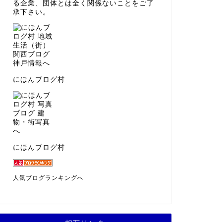
る企業、団体とは全く関係ないことをご了
承下さい。
にほんブログ村
にほんブログ村
人気ブログランキングへ