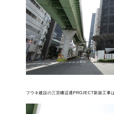
フウキ建設の三宮磯辺通PROJECT新築工