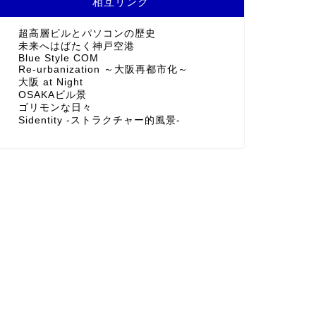
相互リンク
超高層ビルとパソコンの歴史
未来へはばたく神戸空港
Blue Style COM
Re-urbanization ～大阪再都市化～
大阪 at Night
OSAKAビル景
ゴリモンな日々
Sidentity -ストラクチャー的風景-