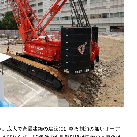
う。広大で高層建築の建設には寧ろ制約の無いポーア