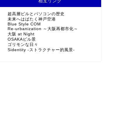
相互リンク
超高層ビルとパソコンの歴史
未来へはばたく神戸空港
Blue Style COM
Re-urbanization ～大阪再都市化～
大阪 at Night
OSAKAビル景
ゴリモンな日々
Sidentity -ストラクチャー的風景-