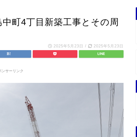
島中町4丁目新築工事とその周
2025年5月23日
/
2025年5月23日
ポンサーリンク