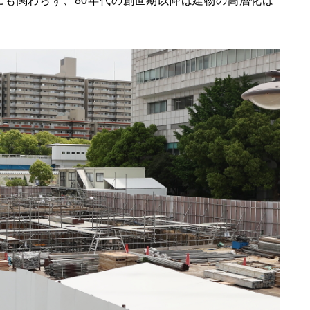
にも関わらず、80年代の創世期以降は建物の高層化は