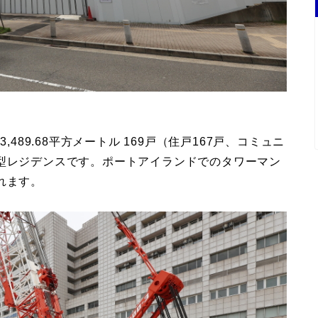
489.68平方メートル 169戸（住戸167戸、コミュニ
ー型レジデンスです。ポートアイランドでのタワーマン
れます。