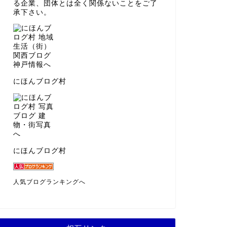
る企業、団体とは全く関係ないことをご了
承下さい。
にほんブログ村
にほんブログ村
人気ブログランキングへ