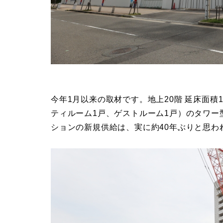
今年1月以来の取材です。地上20階 延床面積13,
ティルーム1戸、ゲストルーム1戸）のタワ
ションの新規供給は、実に約40年ぶりと思わ