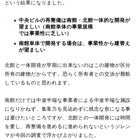
という結果になりました。
中央ビルの再整備は南館・北館一体的な開発が
望ましい（南館単体の事業規模
では事業性に乏しい）
南館単体で開発する場合は、事業性から建替え
が望ましい
北館と一体開発が早期に出来ないのはこの建物が区分
所有の建物だからです。恐らく所有者との交渉が難航
しているものと思われます。
南館だけでは中途半端な事業者による中途半端な施設
になりかねず、集客力を見込めずに残念な形になる事
は避けたいところですが、北館との一体開発には時間
を要し、再整備を進めるに進められないというジレン
マが今回の調査で浮かび上がりました。