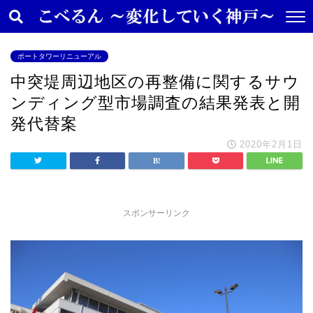
ポートタワーリニューアル
中突堤周辺地区の再整備に関するサウ
ンディング型市場調査の結果発表と開
発代替案
2020年2月1日
スポンサーリンク