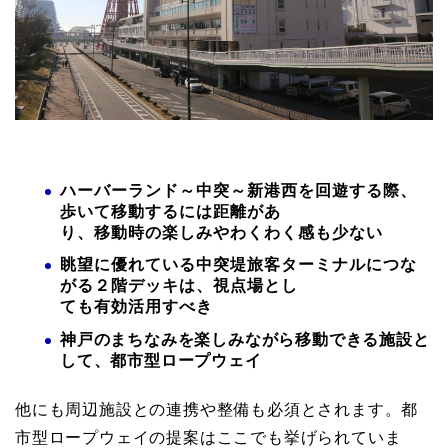
ハーバーランド～中突～新港西を回遊する際、
歩いて移動するには距離があ
り、移動時の楽しみやわくわく感も少ない
眺望に優れている中突堤旅客ターミナルにつな
がる２階デッキは、視点場とし
ても有効活用すべき
神戸のまちなみを楽しみながら移動できる施設と
して、都市型ロープウェイ
他にも周辺施設との連携や整備も必須とされます。都
市型ロープウェイの提案はここでも挙げられていま