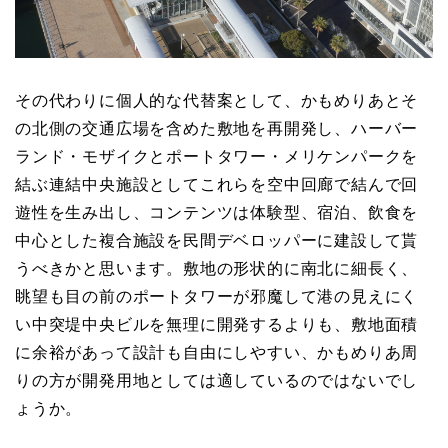
その代わりに個人的な代替案として、かもめりあとそ
の北側の交通広場を含めた敷地を再開発し、ハーバー
ランド・モザイクとポートタワー・メリケンパークを
結ぶ連結中央施設としてこれらを空中回廊で結んで回
遊性を生み出し、コンテンツは体験型、宿泊、飲食を
中心とした複合施設を民間デベロッパーに建設して貰
うべきかと思います。敷地の形状的に南北に細長く、
眺望も目の前のポートタワーが邪魔して港の見えにく
い中突堤中央ビルを無理に開発するよりも、敷地面積
に余裕があって設計も自由にしやすい、かもめりあ周
りの方が開発用地としては適しているのではないでし
ょうか。