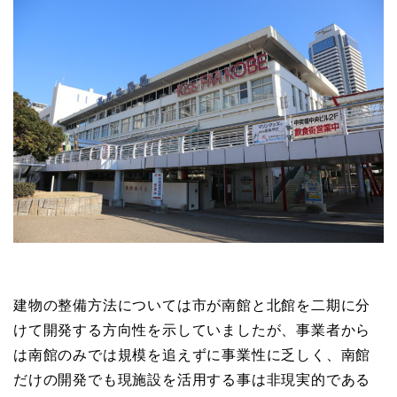
建物の整備方法については市が南館と北館を二期に分
けて開発する方向性を示していましたが、事業者から
は南館のみでは規模を追えずに事業性に乏しく、南館
だけの開発でも現施設を活用する事は非現実的である