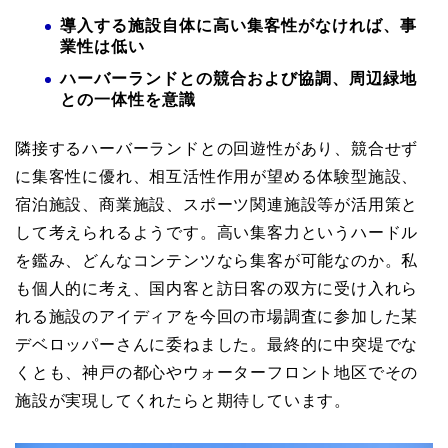
導入する施設自体に高い集客性がなければ、事
業性は低い
ハーバーランドとの競合および協調、周辺緑地
との一体性を意識
隣接するハーバーランドとの回遊性があり、競合せず
に集客性に優れ、相互活性作用が望める体験型施設、
宿泊施設、商業施設、スポーツ関連施設等が活用策と
して考えられるようです。高い集客力というハードル
を鑑み、どんなコンテンツなら集客が可能なのか。私
も個人的に考え、国内客と訪日客の双方に受け入れら
れる施設のアイディアを今回の市場調査に参加した某
デベロッパーさんに委ねました。最終的に中突堤でな
くとも、神戸の都心やウォーターフロント地区でその
施設が実現してくれたらと期待しています。