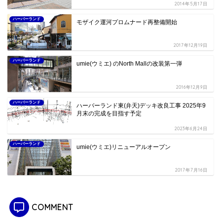
2014年5月17日
ハーバーランド
モザイク運河プロムナード再整備開始
2017年12月19日
ハーバーランド
umie(ウミエ) のNorth Mallの改装第一弾
2016年12月9日
ハーバーランド
ハーバーランド東(弁天)デッキ改良工事 2025年9
月末の完成を目指す予定
2023年6月24日
ハーバーランド
umie(ウミエ)リニューアルオープン
2017年7月16日
COMMENT