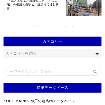
JR三ノ宮駅ビル新築他工事 「人の広
場」の構築と新駅ビル建設地で進む解
体...
カテゴリー
建築データベース
KOBE MARKS 神戸の建築物データベース