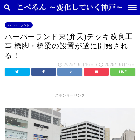
ハーバーランド
ハーバーランド東(弁天)デッキ改良工
事 橋脚・橋梁の設置が遂に開始され
る！
2025年6月16日
/
2025年6月16日
スポンサーリンク