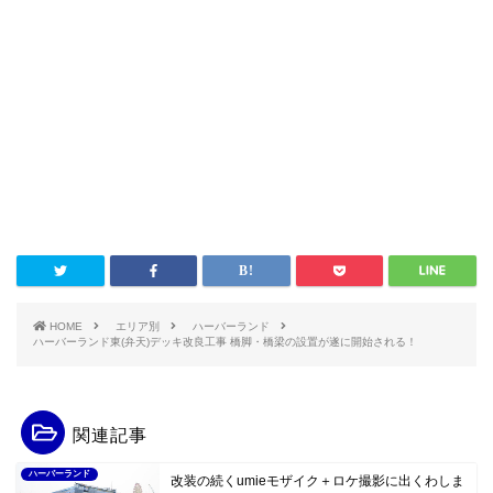
HOME
エリア別
ハーバーランド
ハーバーランド東(弁天)デッキ改良工事 橋脚・橋梁の設置が遂に開始される！
関連記事
ハーバーランド
改装の続くumieモザイク＋ロケ撮影に出くわしま