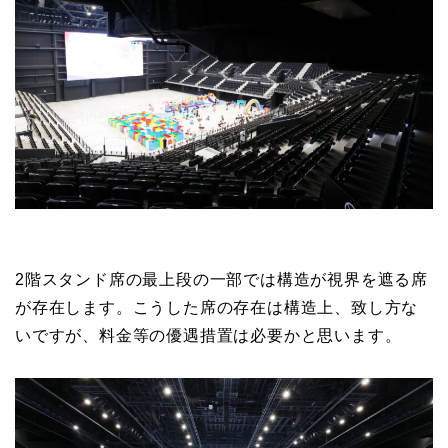
2階スタンド席の最上段の一部では構造が視界を遮る席
が存在します。こうした席の存在は構造上、致し方な
いですが、料金等の優遇措置は必要かと思います。