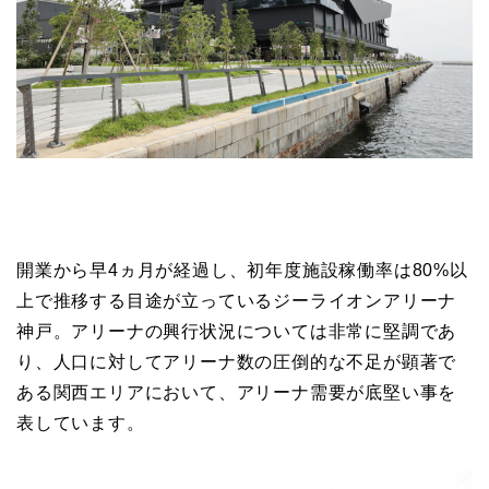
開業から早4ヵ月が経過し、初年度施設稼働率は80%以
上で推移する目途が立っているジーライオンアリーナ
神戸。アリーナの興行状況については非常に堅調であ
り、人口に対してアリーナ数の圧倒的な不足が顕著で
ある関西エリアにおいて、アリーナ需要が底堅い事を
表しています。