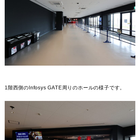
1階西側のInfosys GATE周りのホールの様子です。