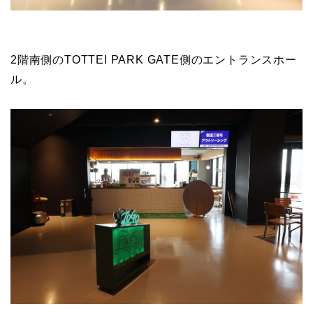
2階南側のTOTTEI PARK GATE側のエントランスホー
ル。