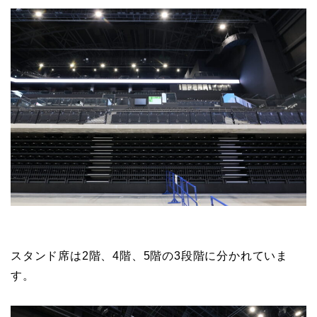
スタンド席は2階、4階、5階の3段階に分かれていま
す。