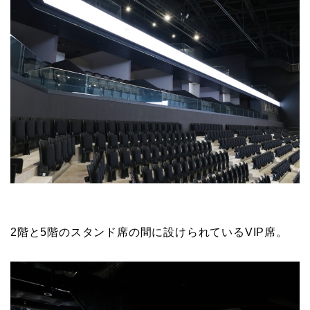
2階と5階のスタンド席の間に設けられているVIP席。