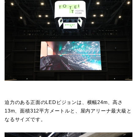
迫力のある正面のLEDビジョンは、横幅24m、高さ
13m、面積312平方メートルと、屋内アリーナ最大級と
なるサイズです。