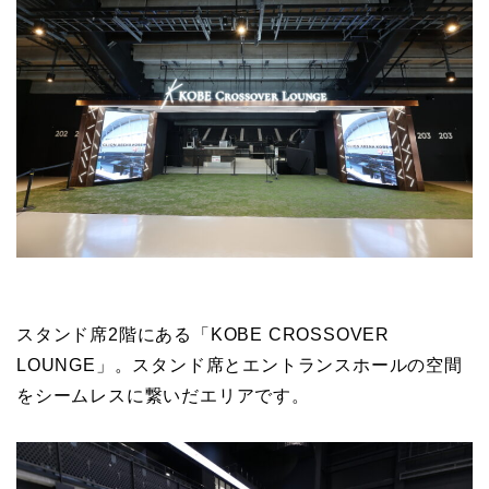
スタンド席2階にある「KOBE CROSSOVER
LOUNGE」。スタンド席とエントランスホールの空間
をシームレスに繋いだエリアです。