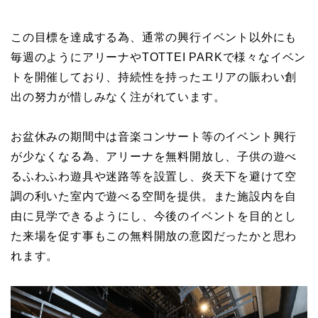
この目標を達成する為、通常の興行イベント以外にも
毎週のようにアリーナやTOTTEI PARKで様々なイベン
トを開催しており、持続性を持ったエリアの賑わい創
出の努力が惜しみなく注がれています。
お盆休みの期間中は音楽コンサート等のイベント興行
が少なくなる為、アリーナを無料開放し、子供の遊べ
るふわふわ遊具や迷路等を設置し、炎天下を避けて空
調の利いた室内で遊べる空間を提供。また施設内を自
由に見学できるようにし、今後のイベントを目的とし
た来場を促す事もこの無料開放の意図だったかと思わ
れます。