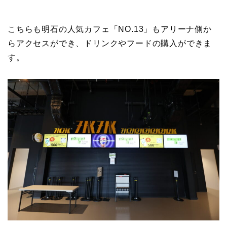
こちらも明石の人気カフェ「NO.13」もアリーナ側か
らアクセスができ、ドリンクやフードの購入ができま
す。