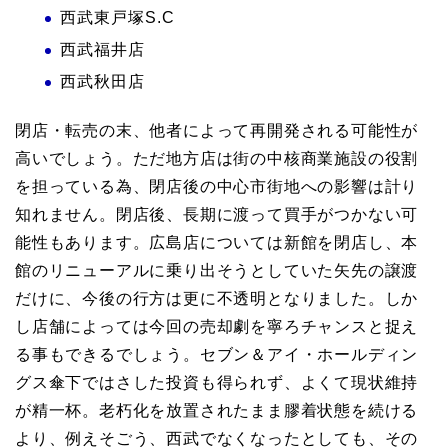
西武東戸塚S.C
西武福井店
西武秋田店
閉店・転売の末、他者によって再開発される可能性が
高いでしょう。ただ地方店は街の中核商業施設の役割
を担っている為、閉店後の中心市街地への影響は計り
知れません。閉店後、長期に渡って買手がつかない可
能性もあります。広島店については新館を閉店し、本
館のリニューアルに乗り出そうとしていた矢先の譲渡
だけに、今後の行方は更に不透明となりました。しか
し店舗によっては今回の売却劇を寧ろチャンスと捉え
る事もできるでしょう。セブン＆アイ・ホールディン
グス傘下ではさした投資も得られず、よくて現状維持
が精一杯。老朽化を放置されたまま膠着状態を続ける
より、例えそごう、西武でなくなったとしても、その