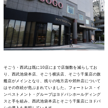
そごう・西武は既に10店にまで店舗数を減らしてお
り、西武池袋本店、そごう横浜店、そごう千葉店の旗
艦店がメインとなり、残りの地方店や郊外店について
はその存続が危ぶまれていました。フォートレス・イ
ンベストメント・グループはヨドバシホールディング
スと手を組み、西武池袋本店とそごう千葉店にヨドバ
シの導入を表明しています。