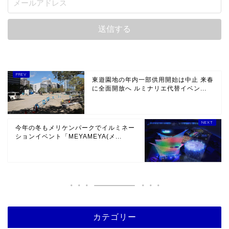
東遊園地の年内一部供用開始は中止 来春
に全面開放へ ルミナリエ代替イベン...
今年の冬もメリケンパークでイルミネー
ションイベント「MEYAMEYA(メ...
カテゴリー