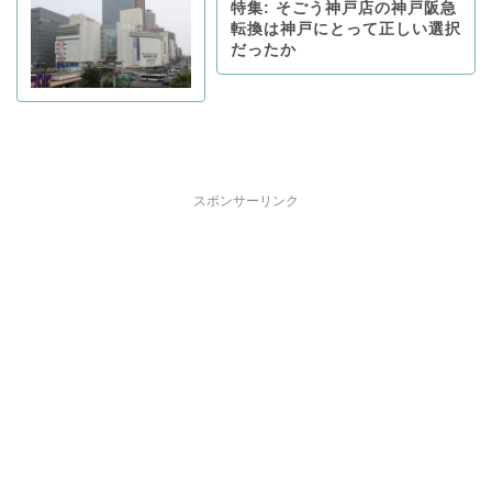
特集: そごう神戸店の神戸阪急
転換は神戸にとって正しい選択
だったか
スポンサーリンク