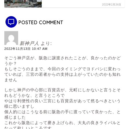
2022年2月26日
POSTED COMMENT
新神戸人
より:
2022年11月13日 10:47 AM
そごう神戸店が、阪急に譲渡されたことが、良かったのかど
うか？
もしそごうのままで、今回のタイミングでヨドバシに変わっ
ていれば、三宮の若者からの支持は上がっていたのかも知れ
ません
しかし神戸の中心部に百貨店が、元町にしかないと言うとそ
れもどうかな、と言うところで
やはり利便性の良い三宮にも百貨店があって然るべきという
様に思いますし
個人的にはこうなる前に阪急の手に渡っていて良かった、と
感じました
これから阪急によって磨き上げられ、大丸の良きライバルと
なって欲しいところです