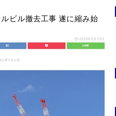
ナルビル撤去工事 遂に縮み始
2019年9月13日
ポンサーリンク