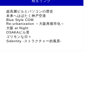
相互リンク
超高層ビルとパソコンの歴史
未来へはばたく神戸空港
Blue Style COM
Re-urbanization ～大阪再都市化～
大阪 at Night
OSAKAビル景
ゴリモンな日々
Sidentity -ストラクチャー的風景-