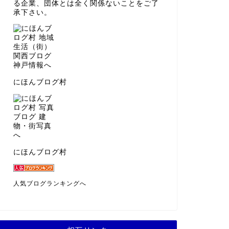
る企業、団体とは全く関係ないことをご了
承下さい。
にほんブログ村
にほんブログ村
人気ブログランキングへ