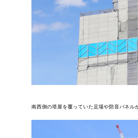
南西側の塔屋を覆っていた足場や防音パネル