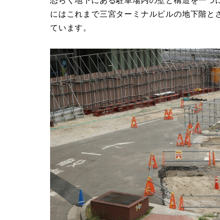
恐らく地下にある駐車場内の壁と構造を一つ
にはこれまで三宮ターミナルビルの地下階と
ています。