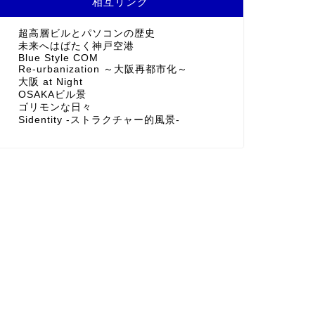
相互リンク
超高層ビルとパソコンの歴史
未来へはばたく神戸空港
Blue Style COM
Re-urbanization ～大阪再都市化～
大阪 at Night
OSAKAビル景
ゴリモンな日々
Sidentity -ストラクチャー的風景-