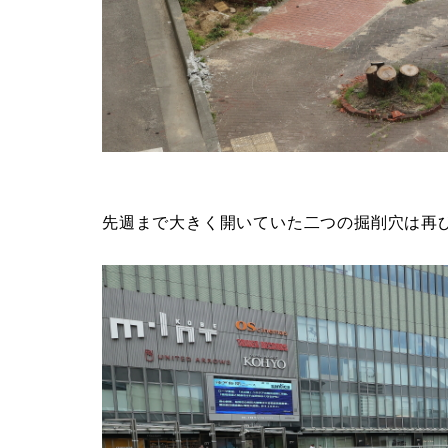
先週まで大きく開いていた二つの掘削穴は再