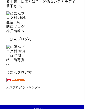
る企業、団体とは全く関係ないことをご了
承下さい。
にほんブログ村
にほんブログ村
人気ブログランキングへ