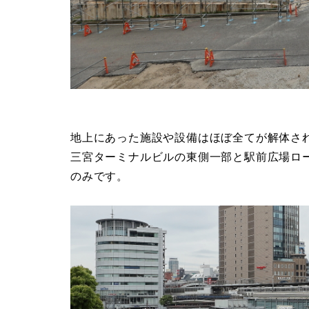
地上にあった施設や設備はほぼ全てが解体さ
三宮ターミナルビルの東側一部と駅前広場ロ
のみです。