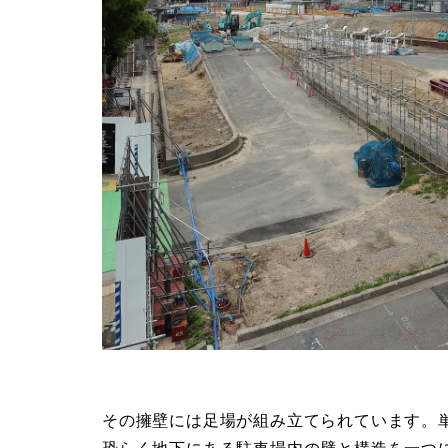
その擁壁には足場が組み立てられています。