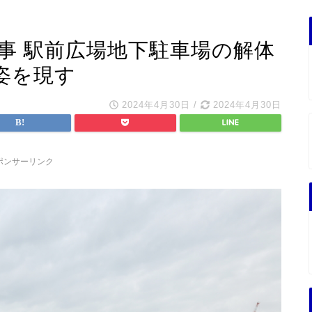
事 駅前広場地下駐車場の解体
姿を現す
2024年4月30日
/
2024年4月30日
ポンサーリンク