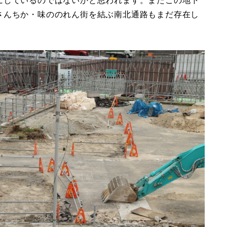
にしているのではないかと思われます。またこの地下
さんちか・味ののれん街を結ぶ南北通路もまだ存在し