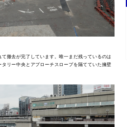
れて撤去が完了しています。唯一まだ残っているのは
ータリー中央とアプローチスロープを隔てていた擁壁