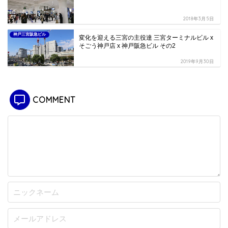
2018年3月5日
神戸三宮阪急ビル
変化を迎える三宮の主役達 三宮ターミナルビル x
そごう神戸店 x 神戸阪急ビル その2
2019年9月30日
COMMENT