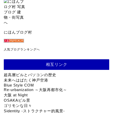
にほんブログ村
人気ブログランキングへ
相互リンク
超高層ビルとパソコンの歴史
未来へはばたく神戸空港
Blue Style COM
Re-urbanization ～大阪再都市化～
大阪 at Night
OSAKAビル景
ゴリモンな日々
Sidentity -ストラクチャー的風景-