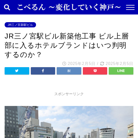
JR三ノ宮新駅ビル
JR三ノ宮駅ビル新築他工事 ビル上層
部に入るホテルブランドはいつ判明
するのか？
2025年2月5日
/
2025年2月5日
スポンサーリンク